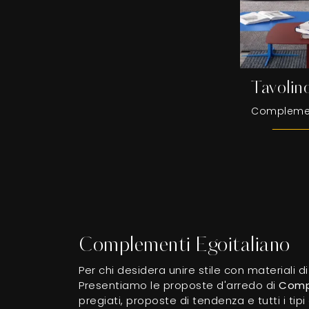
Tavolin
Complementi Egoitaliano
Per chi desidera unire stile con materiali d
Presentiamo le proposte d'arredo di
Comp
pregiati, proposte di tendenza e tutti i ti