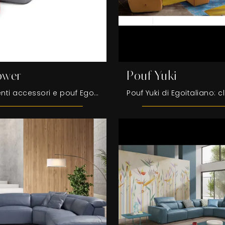
ower
Pouf Yuki
Complementi accessori e pouf Egoitaliano: scopri come valorizzare i tuoi interni moderni con il modello Pouf Flower.