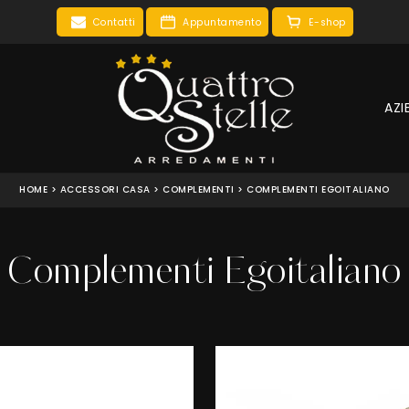
Contatti
Appuntamento
E-shop
AZI
HOME
>
ACCESSORI CASA
>
COMPLEMENTI
>
COMPLEMENTI EGOITALIANO
Complementi Egoitaliano