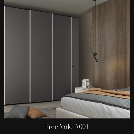
Free Volo A001