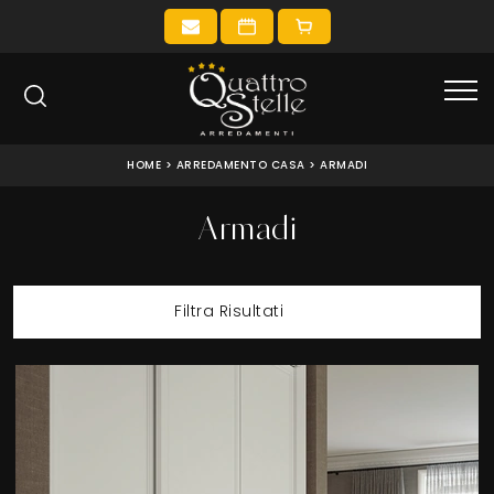
HOME
>
ARREDAMENTO CASA
>
ARMADI
Armadi
Filtra Risultati