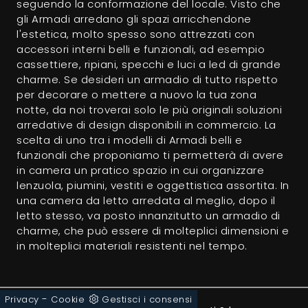
seguendo la conformazione del locale. Visto che
gli Armadi arredano gli spazi arricchendone
l'estetica, molto spesso sono attrezzati con
accessori interni belli e funzionali, ad esempio
cassettiere, ripiani, specchi e luci a led di grande
charme. Se desideri un armadio di tutto rispetto
per decorare o mettere a nuovo la tua zona
notte, da noi troverai solo le più originali soluzioni
arredative di design disponibili in commercio. La
scelta di uno tra i modelli di Armadi belli e
funzionali che proponiamo ti permetterà di avere
in camera un pratico spazio in cui organizzare
lenzuola, piumini, vestiti e oggettistica assortita. In
una camera da letto arredata al meglio, dopo il
letto stesso, va posto innanzitutto un armadio di
charme, che può essere di molteplici dimensioni e
in molteplici materiali resistenti nel tempo.
-
Privacy
Cookie
Gestisci i consensi