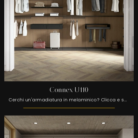
Connex U110
Cerchi un'armadiatura in melaminico? Clicca e scopri armadi cabine armadio con ante scorrevoli di Colombini Casa.