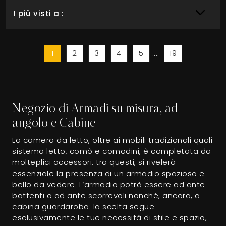
I più visti a :
1
2
3
4
5
....
19
Negozio di Armadi su misura, ad
angolo e Cabine
La camera da letto, oltre ai mobili tradizionali quali
sistema letto, comò e comodini, è completata da
molteplici accessori: tra questi, si rivelerà
essenziale la presenza di un armadio spazioso e
bello da vedere. L’armadio potrà essere ad ante
battenti o ad ante scorrevoli nonché, ancora, a
cabina guardaroba: la scelta segue
esclusivamente le tue necessità di stile e spazio,