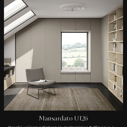
Mansardato U126