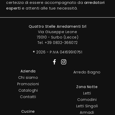
certezza di essere accompagnato da
arredatori
esperti
e attenti alle tue necessità.
Quattro Stelle Arredamenti Srl
Via Giuseppe Leone
73010 - Surbo (Lecce)
Tel.
+39 0832-366072
® 2026 - P.IVA 04169910751
Azienda
Arredo Bagno
Chi siamo
Promozioni
Zona Notte
Cataloghi
Letti
Contatti
Comodini
Letti Singoli
Cucine
Armadi