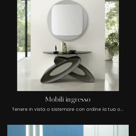
Mobili ingresso
Tenere in vista o sistemare con ordine la tua oggettistica non è l’unico compito dei Mobili ingresso, di fatto contribuiscono anche a enfatizzare il locale ottimizzandolo con logica e coerenza.