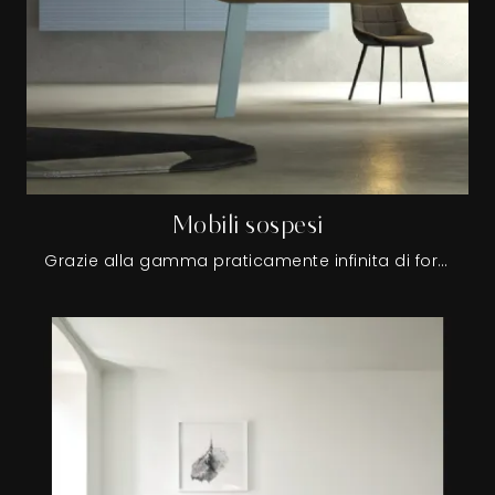
Mobili sospesi
Grazie alla gamma praticamente infinita di forme, dimensioni e finiture disponibili sul mercato per mensole e pensili, sarà semplice arredare le pareti di casa organizzandole con logica e razionalità.