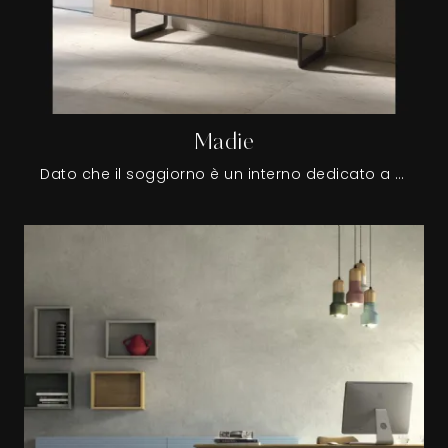
Madie
Dato che il soggiorno è un interno dedicato a diverse attività, per esempio al riposo, all'ospitalità e anche al lavoro, occorre che sia bello a vedersi, attrezzato con praticità e completo di tutto il necessario.