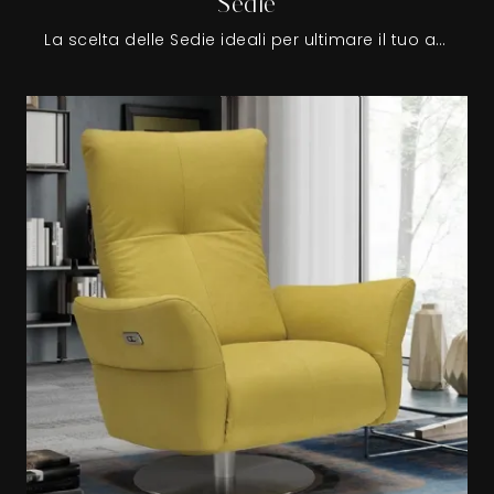
Sedie
La scelta delle Sedie ideali per ultimare il tuo arredo, dipenderà soprattutto dallo stile dell'ambiente e degli arredi, con i quali vanno coordinate, e dallo spazio disponibile.