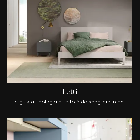
Letti
La giusta tipologia di letto è da scegliere in base alle proprie abitudini di riposo e al gusto personale, ma anche al mood dello spazio: gli arredi devono creare un'atmosfera sempre distensiva e bella.