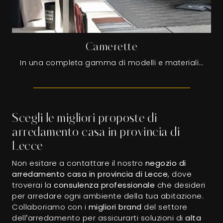
Camerette
In una completa gamma di modelli e materiali di tendenza disponibili sul mercato, per certo troverai la soluzione ideale per le esigenze dei tuoi figli, unendo linee ben studiate a doti di ergonomia e sicurezza.
Scegli le migliori proposte di
arredamento casa in provincia di
Lecce
Non esitare a contattare il nostro
negozio di
arredamento casa in provincia di Lecce
, dove
troverai la
consulenza professionale
che desideri
per arredare ogni ambiente della tua abitazione.
Collaboriamo con i
migliori brand
del settore
dell’arredamento per assicurarti soluzioni di
alta