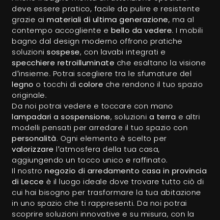
deve essere pratico, facile da pulire e resistente
grazie ai
materiali di ultima generazione
, ma al
contempo accogliente e
bello da vedere
. I mobili
bagno dal design moderno offrono pratiche
soluzioni
sospese
, con lavabi integrati e
specchiere retroilluminate
che esaltano la visione
d’insieme. Potrai scegliere tra le sfumature del
legno
o tocchi di
colore
che rendono il tuo spazio
originale.
Da noi potrai vedere e toccare con mano
lampadari a sospensione
, soluzioni
a terra
e altri
modelli pensati per arredare il tuo spazio con
personalità
. Ogni elemento è scelto per
valorizzare
l’atmosfera della tua casa,
aggiungendo un tocco unico e raffinato.
Il nostro
negozio di arredamento casa in provincia
di Lecce
è il luogo ideale dove trovare tutto ciò di
cui hai bisogno per trasformare la tua abitazione
in uno spazio che ti rappresenti. Da noi potrai
scoprire soluzioni innovative e su misura, con la