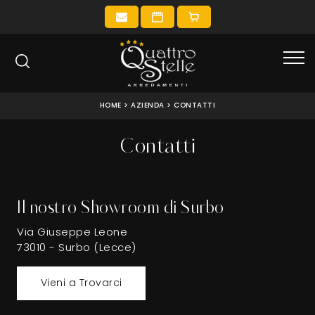
HOME
>
AZIENDA
>
CONTATTI
Contatti
Il nostro Showroom di Surbo
Via Giuseppe Leone
73010 - Surbo (Lecce)
Vieni a Trovarci