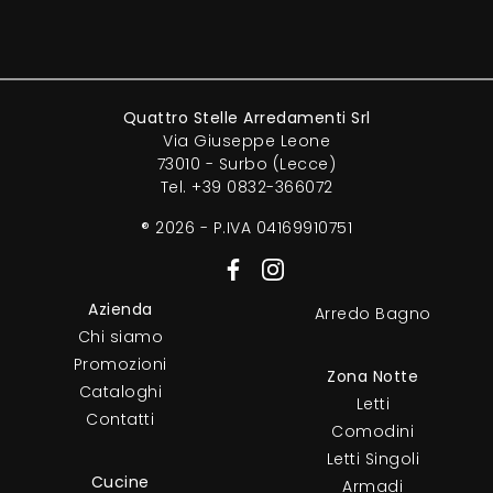
Quattro Stelle Arredamenti Srl
Via Giuseppe Leone
73010 - Surbo (Lecce)
Tel.
+39 0832-366072
® 2026 - P.IVA 04169910751
Azienda
Arredo Bagno
Chi siamo
Promozioni
Zona Notte
Cataloghi
Letti
Contatti
Comodini
Letti Singoli
Cucine
Armadi