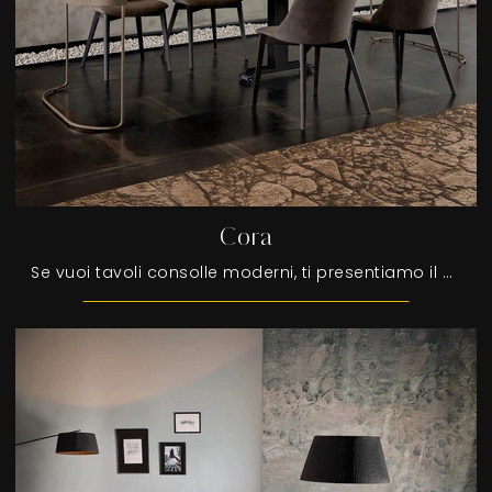
Cora
Se vuoi tavoli consolle moderni, ti presentiamo il modello da pranzo in melaminico Cora dell'azienda Tonin Casa.