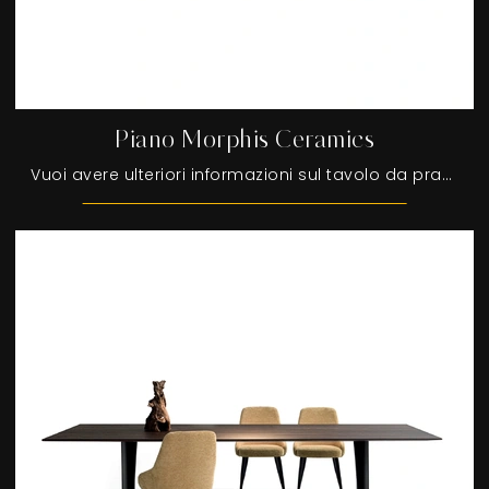
Piano Morphis Ceramics
Vuoi avere ulteriori informazioni sul tavolo da pranzo Piano Morphis Ceramics di Devina Nais? Clicca e ottieni informazioni sui modelli fissi della ...