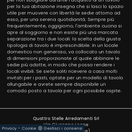
per la tua abitazione insegna che si lasci lo spazio
utile per muovere con libertà le sedie attorno ad
esso, per una serena quotidianità. Sempre più
frequentemente, oggigiorno, l'ambiente cucina si
apre al soggiorno e non esiste più una marcata
separazione tra i due locali: la scelta della giusta
tipologia di tavolo è imprescindibile. In un locale
domestico non generoso, va collocato un tavolo
di dimensioni proporzionate al quale abbinare le
sedie più adatte, in modo che possa rendere i
locali vivibili. Se siete soliti ricevere a casa molti
invitati per i pasti, optate per un modello di tavolo
allungabile e avrete sempre disponibile un
comodo posto a tavola per ogni possibile ospite.
Quattro Stelle Arredamenti Srl
Via Giuseppe Leone
-
Privacy
Cookie
Gestisci i consensi
73010 - Surbo (Lecce)