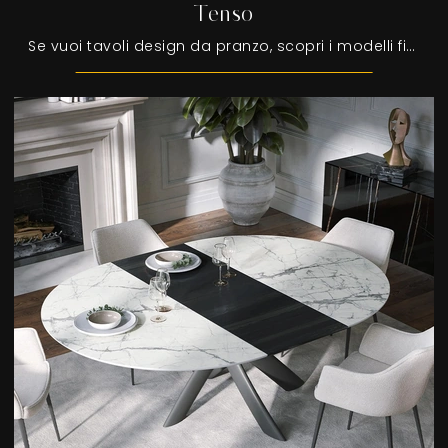
Tenso
Se vuoi tavoli design da pranzo, scopri i modelli fissi di Tonin Casa: clicca e scopri il modello Tenso in gres.