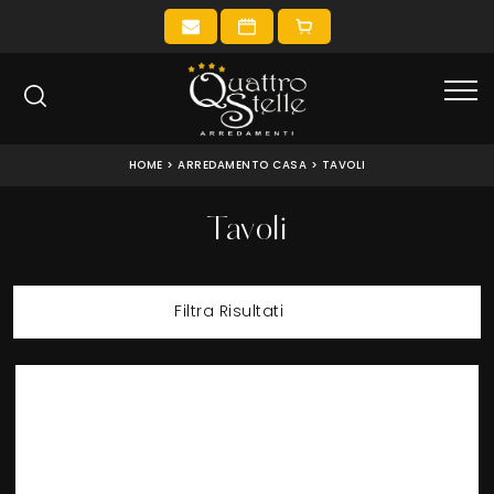
HOME
>
ARREDAMENTO CASA
>
TAVOLI
Tavoli
Filtra Risultati