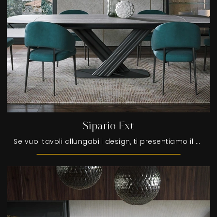
Sipario Ext
Se vuoi tavoli allungabili design, ti presentiamo il modello da pranzo in gres Sipario Ext del marchio Tonin Casa.