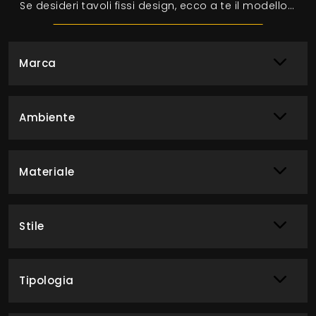
Se desideri tavoli fissi design, ecco a te il modello da pranzo in ceramica Simposio della marca Tonin Casa.
Marca
Ambiente
Materiale
Stile
Tipologia