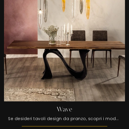
Wave
Se desideri tavoli design da pranzo, scopri i modelli fissi di Tonin Casa: clicca e scopri il modello Wave in legno.