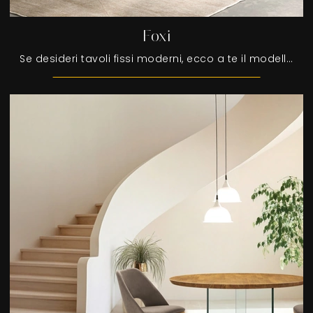
Foxi
Se desideri tavoli fissi moderni, ecco a te il modello da pranzo in legno Foxi della marca FGF Mobili.