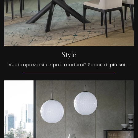
Style
Vuoi impreziosire spazi moderni? Scopri di più sui tavoli moderni fissi: il modello da pranzo Style ti attende.