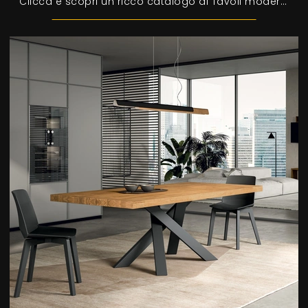
Clicca e scopri un ricco catalogo di Tavoli moderni allungabili da pranzo! Il modello Square di FGF Mobili ti aspetta.