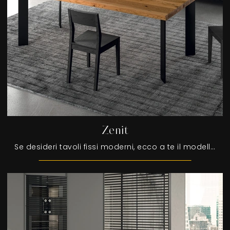
Zenit
Se desideri tavoli fissi moderni, ecco a te il modello da pranzo in legno Zenit dell'azienda FGF Mobili.