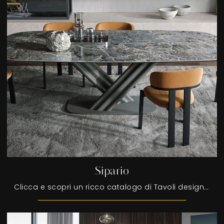
Sipario
Clicca e scopri un ricco catalogo di Tavoli design fissi da pranzo! Il modello Sipario di Tonin Casa ti aspetta.