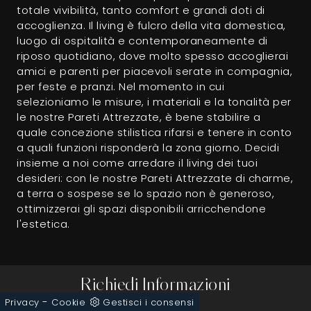
totale vivibilità, tanto comfort e grandi doti di
accoglienza. Il living è fulcro della vita domestica,
luogo di ospitalità e contemporaneamente di
riposo quotidiano, dove molto spesso accoglierai
amici e parenti per piacevoli serate in compagnia,
per feste e pranzi. Nel momento in cui
selezioniamo le misure, i materiali e la tonalità per
le nostre Pareti Attrezzate, è bene stabilire a
quale concezione stilistica rifarsi e tenere in conto
a quali funzioni risponderà la zona giorno. Decidi
insieme a noi come arredare il living dei tuoi
desideri: con le nostre Pareti Attrezzate di charme,
a terra o sospese se lo spazio non è generoso,
ottimizzerai gli spazi disponibili arricchendone
l'estetica.
Richiedi Informazioni
-
Privacy
Cookie
Gestisci i consensi