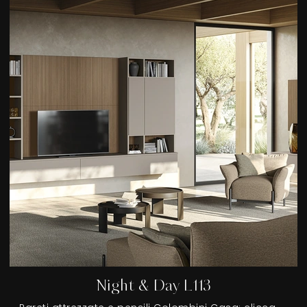
Night & Day L113