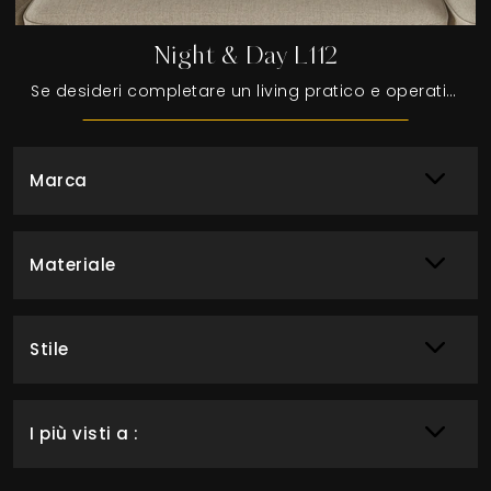
Night & Day L112
Se desideri completare un living pratico e operativo dalle linee moderne, ecco a te la parete attrezzata Night & Day L112 Colombini Casa.
Marca
Materiale
Stile
I più visti a :