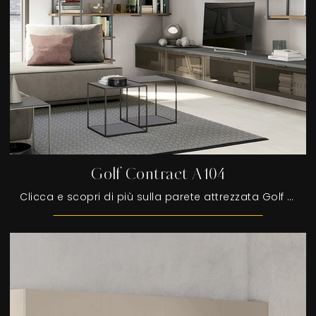
Golf Contract A104
Clicca e scopri di più sulla parete attrezzata Golf Contract A104 del marchio Colombini Casa: è la soluzione dalle linee moderne perfetta per te.