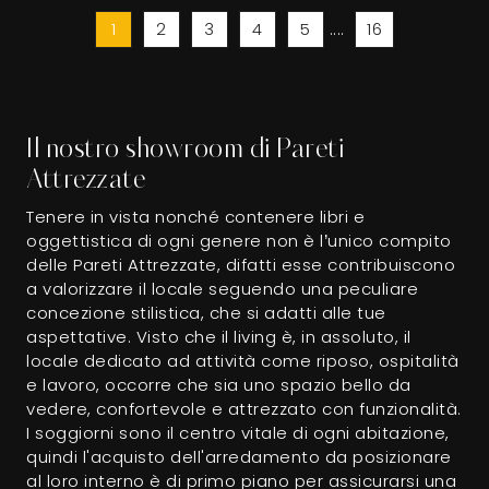
1
2
3
4
5
....
16
Il nostro showroom di Pareti
Attrezzate
Tenere in vista nonché contenere libri e
oggettistica di ogni genere non è l’unico compito
delle Pareti Attrezzate, difatti esse contribuiscono
a valorizzare il locale seguendo una peculiare
concezione stilistica, che si adatti alle tue
aspettative. Visto che il living è, in assoluto, il
locale dedicato ad attività come riposo, ospitalità
e lavoro, occorre che sia uno spazio bello da
vedere, confortevole e attrezzato con funzionalità.
I soggiorni sono il centro vitale di ogni abitazione,
quindi l'acquisto dell'arredamento da posizionare
al loro interno è di primo piano per assicurarsi una