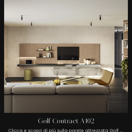
Golf Contract A102
Clicca e scopri di più sulla parete attrezzata Golf Contract A102 della marca Colombini Casa: è la soluzione dalle linee moderne ideale per te.