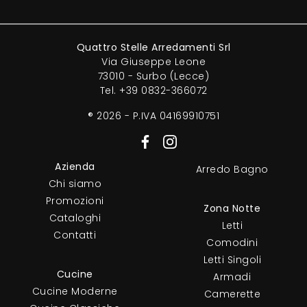
Quattro Stelle Arredamenti Srl
Via Giuseppe Leone
73010 - Surbo (Lecce)
Tel.
+39 0832-366072
® 2026 - P.IVA 04169910751
Azienda
Arredo Bagno
Chi siamo
Promozioni
Zona Notte
Cataloghi
Letti
Contatti
Comodini
Letti Singoli
Cucine
Armadi
Cucine Moderne
Camerette