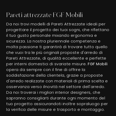
Pareti attrezzate FGF Mobili
Da noi trovi modelli di Pareti Attrezzate ideali per
progettare il progetto dei tuoi sogni, che riflettano
il tuo gusto personale mixando ergonomia e
sicurezza. La nostra pluriennale competenza e
molta passione ti garantirà di trovare tutto quello
che vuoi tra le più originali proposte d'arredo di
Pareti Attrezzate, di qualità eccellente e perfette
per interni domestici di svariate misure.
FGF Mobili
opera da sempre con il fine di offrire la
soddisfazione della clientela, grazie a proposte
d'arredo realizzate con materiali di prima scelta e
osservanza verso ilnovità nel settore dell'arredo.
Da noi troverai i migliori interior designers, che
sapranno consigliarti durante ogni momento del
tuo progetto assicurandoti inoltre sopraluogo per
la verifica delle misure e trasporto e montaggio.