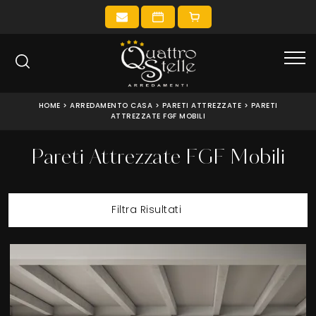
HOME
>
ARREDAMENTO CASA
>
PARETI ATTREZZATE
>
PARETI
ATTREZZATE FGF MOBILI
Pareti Attrezzate FGF Mobili
Filtra Risultati