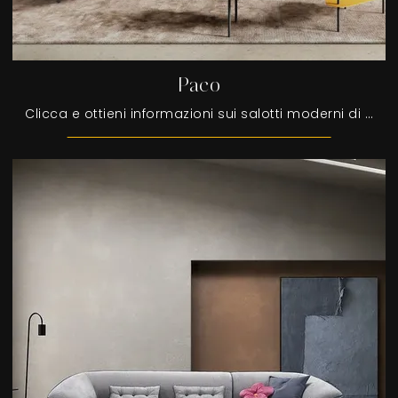
Paco
Clicca e ottieni informazioni sui salotti moderni di Egoitaliano! Molteplici modelli di divani, come Paco, ti aspettano.