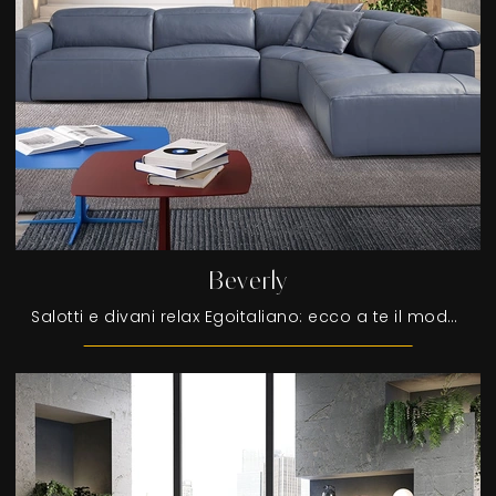
Beverly
Salotti e divani relax Egoitaliano: ecco a te il modello Beverly in pelle per impreziosire il soggiorno.