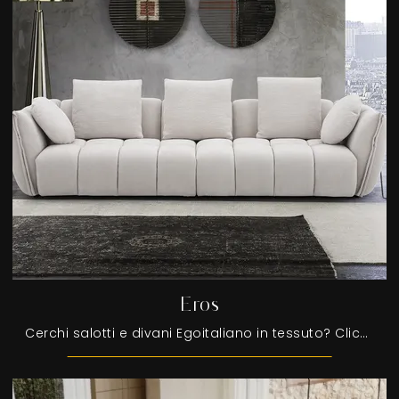
Eros
Cerchi salotti e divani Egoitaliano in tessuto? Clicca e scopri di più sul modello Eros per spazi moderni.