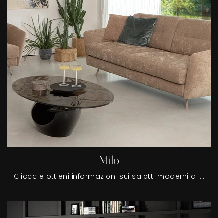
Milo
Clicca e ottieni informazioni sui salotti moderni di Tonin Casa! Differenti modelli di divani, come Milo, ti aspettano.