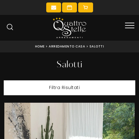
HOME
>
ARREDAMENTO CASA
>
SALOTTI
Salotti
Filtra Risultati