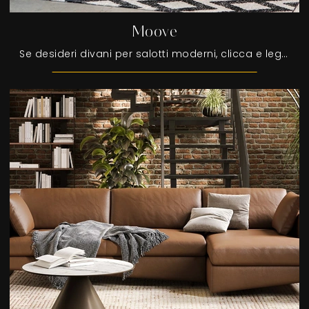
Moove
Se desideri divani per salotti moderni, clicca e leggi di più sul modello Moove in pelle del marchio Tonin Casa.