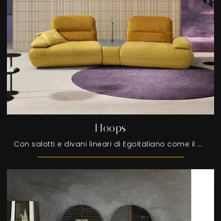
Hoops
Con salotti e divani lineari di Egoitaliano come il modello Hoops in tessuto, potrai ultimare il tuo progetto d'arredo.