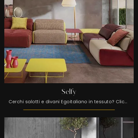
Selfy
Cerchi salotti e divani Egoitaliano in tessuto? Clicca e scopri di più sul modello Selfy per spazi design.