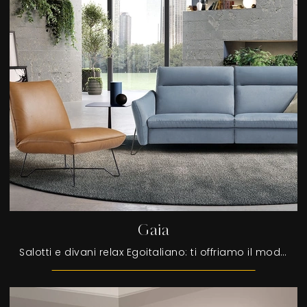
Gaia
Salotti e divani relax Egoitaliano: ti offriamo il modello Gaia in pelle per impreziosire la zona giorno.