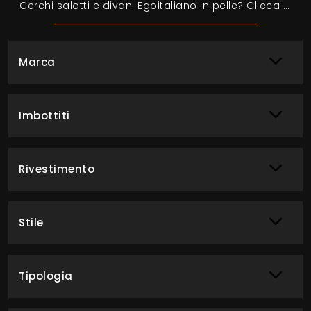
Cerchi salotti e divani Egoitaliano in pelle? Clicca e ottieni informazioni sul modello Tate per spazi moderni.
Marca
Imbottiti
Rivestimento
Stile
Tipologia