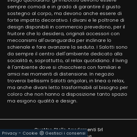
sempre comodi e in grado di garantire il giusto
sostegno al corpo, ma devono anche essere di
forte impatto decorativo. I divani e le poltrone di
design disponibili in commercio prevedono, per il
fruitore che lo desidera, originali accessori con
meccanismi all'avanguardia per inclinare lo
schienale e fare avanzare la seduta. I Salotti sono
da sempre il centro dell'ambiente dedicato alla
socialità e, soprattutto, al relax quotidiano: il living
è l'ambiente dove si chiacchiera con familiari e
amici nei momenti di distensione. In negozio
troverai bellissimi Salotti angolari, in linea o relax,
ma anche divani letto trasformabili al bisogno per
coloro che non hanno a disposizione tanto spazio
ma esigono qualità e design.
Quattro Stelle Arredamenti Srl
-
Privacy
Cookie
Gestisci i consensi
Via Giuseppe Leone