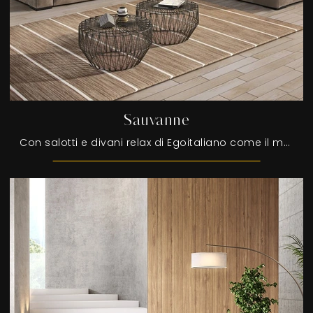
Sauvanne
Con salotti e divani relax di Egoitaliano come il modello Sauvanne in pelle, potrai completare il tuo progetto d'arredo.