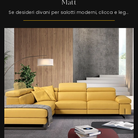
Matt
Se desideri divani per salotti moderni, clicca e leggi di più sul modello Matt in pelle del brand Egoitaliano.