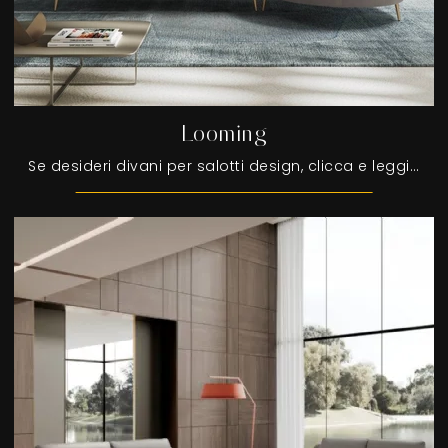
Looming
Se desideri divani per salotti design, clicca e leggi di più sul modello Looming in tessuto del brand Egoitaliano.