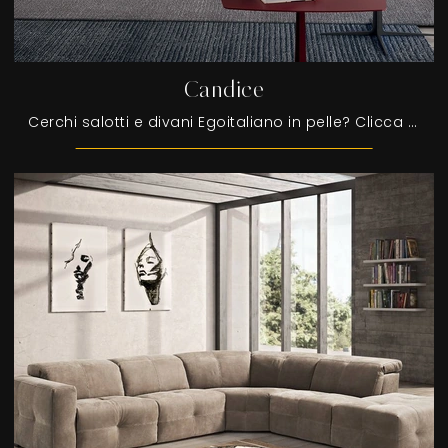
Candice
Cerchi salotti e divani Egoitaliano in pelle? Clicca e scopri di più sul modello Candice per spazi moderni.