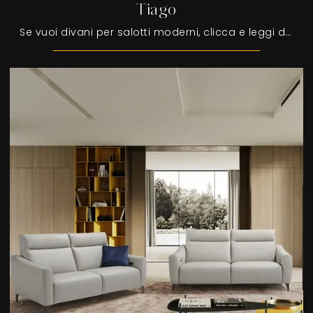
Tiago
Se vuoi divani per salotti moderni, clicca e leggi di più sul modello Tiago in pelle dell'azienda Egoitaliano.