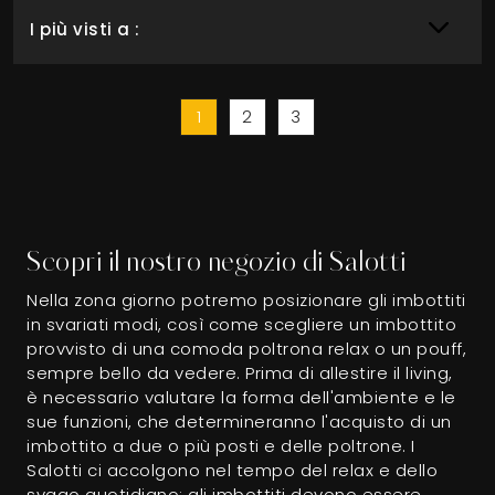
I più visti a :
1
2
3
Scopri il nostro negozio di Salotti
Nella zona giorno potremo posizionare gli imbottiti
in svariati modi, così come scegliere un imbottito
provvisto di una comoda poltrona relax o un pouff,
sempre bello da vedere. Prima di allestire il living,
è necessario valutare la forma dell'ambiente e le
sue funzioni, che determineranno l'acquisto di un
imbottito a due o più posti e delle poltrone. I
Salotti ci accolgono nel tempo del relax e dello
svago quotidiano: gli imbottiti devono essere