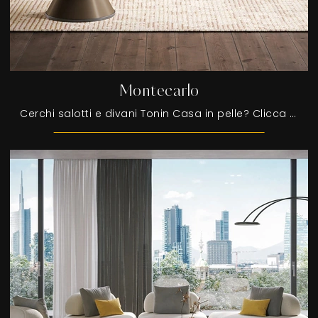
Montecarlo
Cerchi salotti e divani Tonin Casa in pelle? Clicca e scopri di più sul modello Montecarlo per spazi moderni.