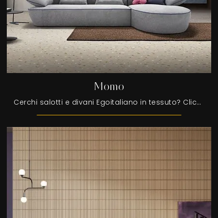
Momo
Cerchi salotti e divani Egoitaliano in tessuto? Clicca e ottieni informazioni sul modello Momo per spazi moderni.