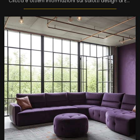
Clicca e ottieni informazioni sui salotti design di Egoitaliano! Molteplici modelli di divani, come Gloria, ti attendono.