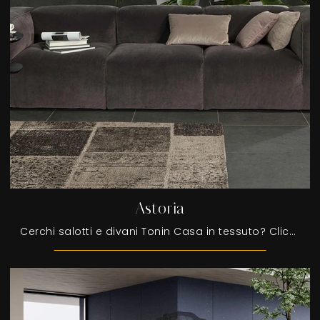
Astoria
Cerchi salotti e divani Tonin Casa in tessuto? Clicca e scopri di più sul modello Astoria per spazi moderni.