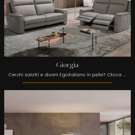
Giorgia
Cerchi salotti e divani Egoitaliano in pelle? Clicca e ottieni informazioni sul modello Giorgia per spazi moderni.