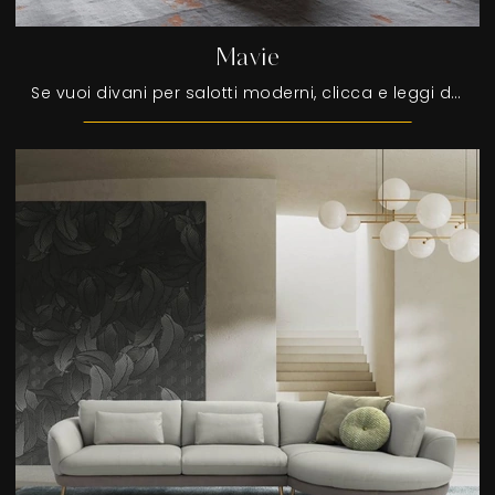
Mavie
Se vuoi divani per salotti moderni, clicca e leggi di più sul modello Mavie in tessuto del marchio Egoitaliano.