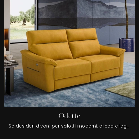
Odette
Se desideri divani per salotti moderni, clicca e leggi di più sul modello Odette in pelle della marca Egoitaliano.