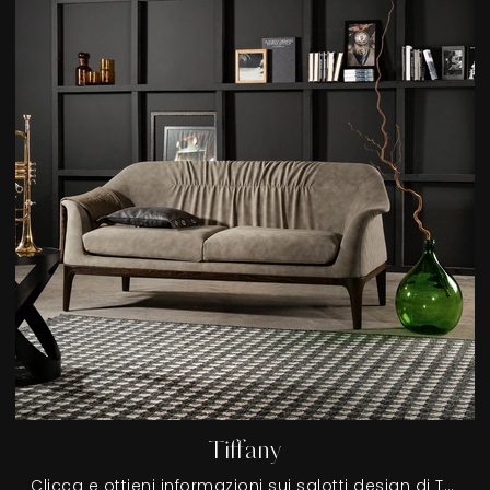
Tiffany
Clicca e ottieni informazioni sui salotti design di Tonin Casa! Differenti modelli di divani, come Tiffany, ti attendono.