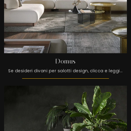
Domus
Se desideri divani per salotti design, clicca e leggi di più sul modello Domus in tessuto della firma Tonin Casa.