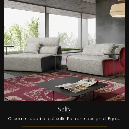
Selfy
Clicca e scopri di più sulle Poltrone design di Egoitaliano! Diversi modelli in tessuto, come Selfy, ti aspettano.