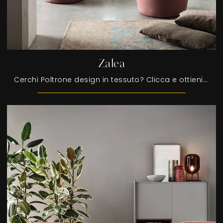
Zalea
Cerchi Poltrone design in tessuto? Clicca e ottieni informazioni sul modello Zalea di Maronese.