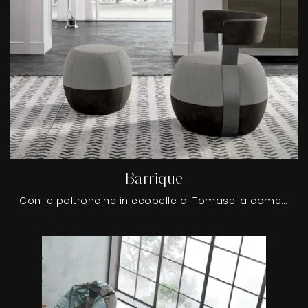
Barrique
Con le poltroncine in ecopelle di Tomasella come il modello Barrique potrai completare il tuo concept d'arredo.