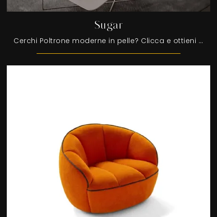
Sugar
Cerchi Poltrone moderne in pelle? Clicca e ottieni informazioni sul modello Sugar di Egoitaliano.