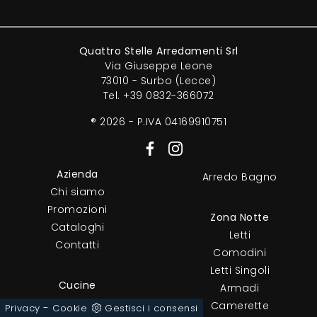
Quattro Stelle Arredamenti Srl
Via Giuseppe Leone
73010 - Surbo (Lecce)
Tel.
+39 0832-366072
® 2026 - P.IVA 04169910751
Azienda
Arredo Bagno
Chi siamo
Promozioni
Zona Notte
Cataloghi
Letti
Contatti
Comodini
Letti Singoli
Cucine
Armadi
Cucine Moderne
Camerette
-
Privacy
Cookie
Gestisci i consensi