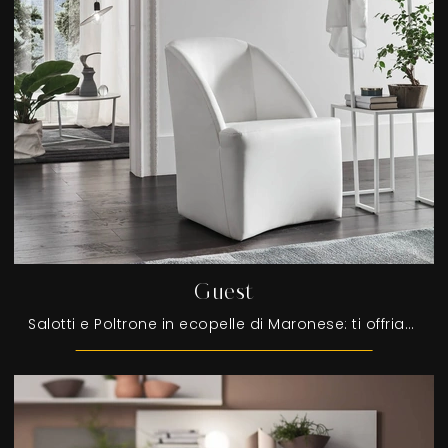
Guest
Salotti e Poltrone in ecopelle di Maronese: ti offriamo il modello Guest in ecopelle per valorizzare i tuoi spazi.