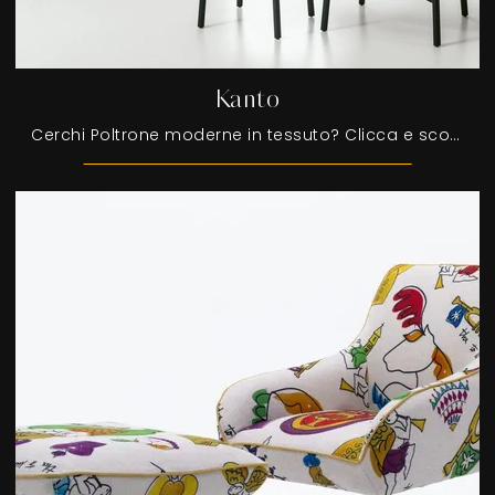
Kanto
Cerchi Poltrone moderne in tessuto? Clicca e scopri di più sul modello Kanto di Target Point.