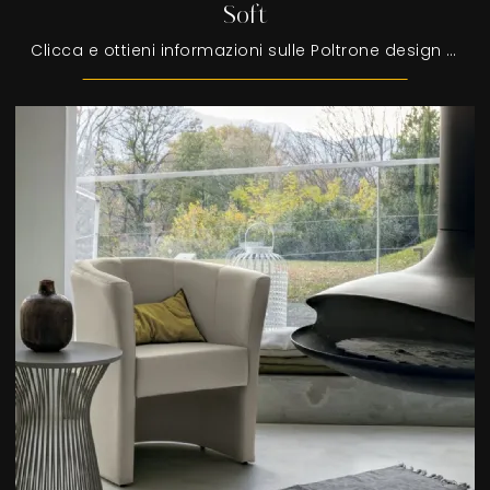
Soft
Clicca e ottieni informazioni sulle Poltrone design di Tomasella! Molteplici modelli in tessuto, come Soft, ti aspettano.