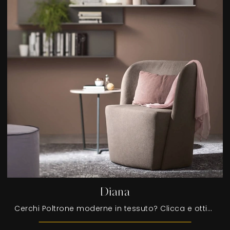
Diana
Cerchi Poltrone moderne in tessuto? Clicca e ottieni informazioni sul modello Diana di Maronese.