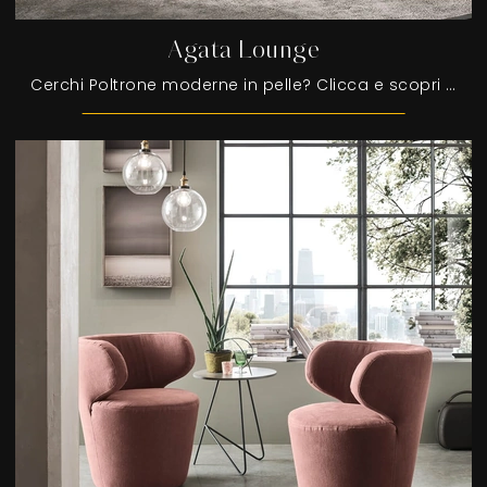
Agata Lounge
Cerchi Poltrone moderne in pelle? Clicca e scopri di più sul modello Agata Lounge di Tonin Casa.