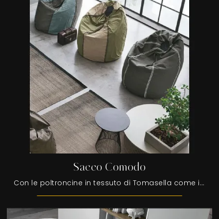
Sacco Comodo
Con le poltroncine in tessuto di Tomasella come il modello Sacco Comodo potrai ultimare il tuo progetto d'arredo.