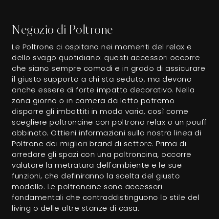
Negozio di Poltrone
Le Poltrone ci ospitano nei momenti del relax e
dello svago quotidiano: questi accessori occorre
che siano sempre comodi e in grado di assicurare
il giusto supporto a chi sta seduto, ma devono
anche essere di forte impatto decorativo. Nella
zona giorno o in camera da letto potremo
disporre gli imbottiti in modo vario, così come
scegliere poltroncine con poltrona relax o un pouff
abbinato. Ottieni informazioni sulla nostra linea di
Poltrone dei migliori brand di settore. Prima di
arredare gli spazi con una poltroncina, occorre
valutare la metratura dell'ambiente e le sue
funzioni, che definiranno la scelta del giusto
modello. Le poltroncine sono accessori
fondamentali che contraddistinguono lo stile del
living o delle altre stanze di casa.