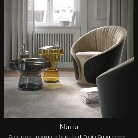
Mama
Con le poltroncine in tessuto di Tonin Casa come il modello Mama potrai ultimare il tuo progetto d'arredo.