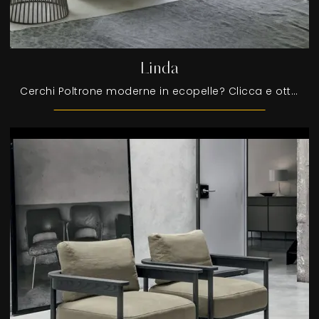
Linda
Cerchi Poltrone moderne in ecopelle? Clicca e ottieni informazioni sul modello Linda di Tomasella.