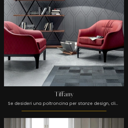
Tiffany
Se desideri una poltroncina per stanze design, clicca e leggi di più sul modello Tiffany in pelle della firma Tonin Casa.