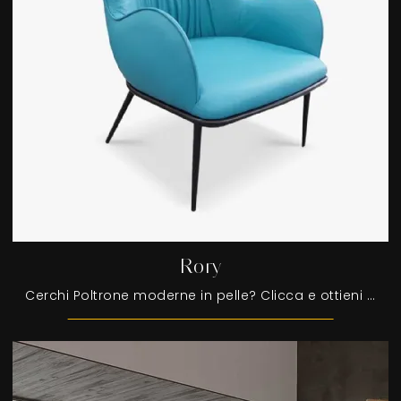
Rory
Cerchi Poltrone moderne in pelle? Clicca e ottieni informazioni sul modello Rory di Egoitaliano.