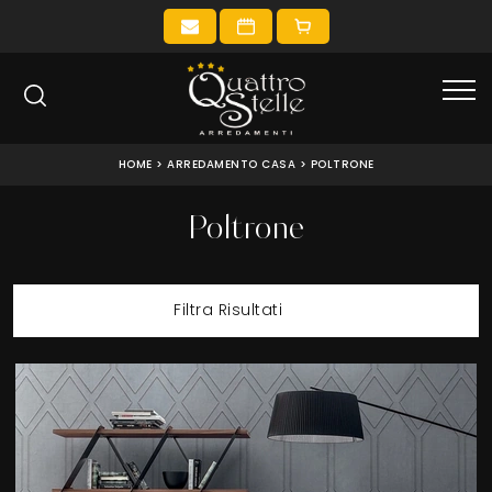
HOME
>
ARREDAMENTO CASA
>
POLTRONE
Poltrone
Filtra Risultati