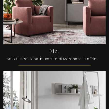
Met
Salotti e Poltrone in tessuto di Maronese: ti offriamo il modello Met in tessuto per valorizzare i tuoi spazi.