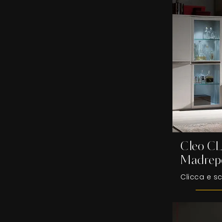
Cleo CL
Madrepe