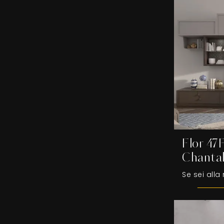
Flor 47
Chanta