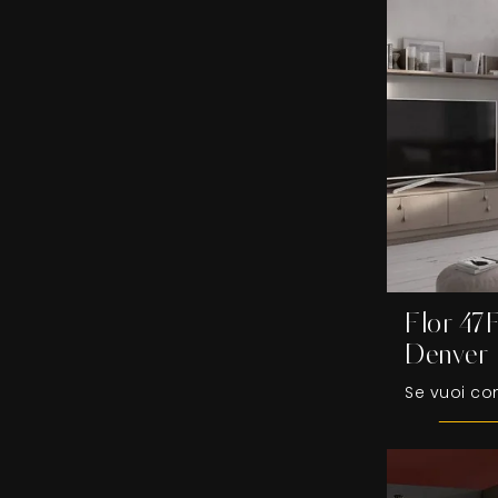
Flor 47
Denver