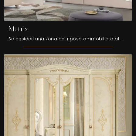
Matrix
Se desideri una zona del riposo ammobiliata al meglio, scegli l'armadio Matrix con ante scorrevoli di RTL Mobili!