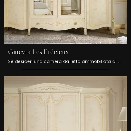
Ginevra Les Précieux
Se desideri una camera da letto ammobiliata al meglio, scegli l'armadio Ginevra Les Précieux con ante battenti di RTL Mobili!