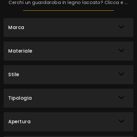
Cerchi un guardaroba in legno laccato? Clicca e scopri armadi a muro con ante scorrevoli di RTL Mobili.
Marca
Materiale
Stile
Tipologia
Apertura