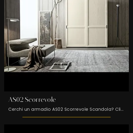
AS02 Scorrevole
Cerchi un armadio AS02 Scorrevole Scandola? Clicca subito! Gli armadi a muro con ante scorrevoli ti aspettano.