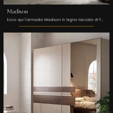
Madison
Ecco qui l'armadio Madison in legno laccato di Fasolin! Una ricca gamma di armadi a muro con ante scorrevoli.