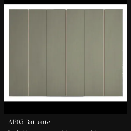
AB05 Battente