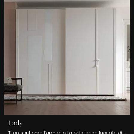
Lady
Ti presentiamo l'armadio Lady in legno laccato di Fasolin! Un ricco catalogo di armadi a muro con ante scorrevoli.