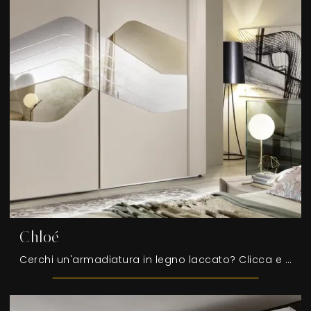
Chloé
Cerchi un'armadiatura in legno laccato? Clicca e scopri armadiature a muro con ante scorrevoli di RTL Mobili.