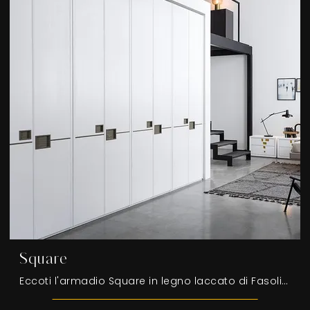
Square
Eccoti l'armadio Square in legno laccato di Fasolin! Un ricco catalogo di armadi a muro con ante battenti.