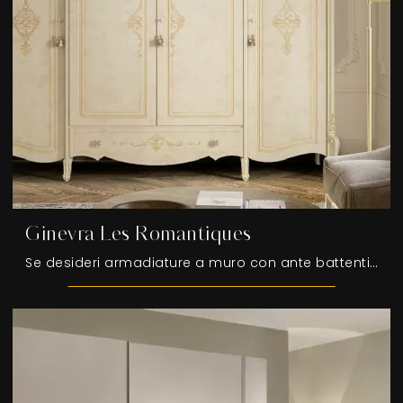
Ginevra Les Romantiques
Se desideri armadiature a muro con ante battenti, clicca e scopri l'armadio Ginevra Les Romantiques di RTL Mobili in legno laccato.