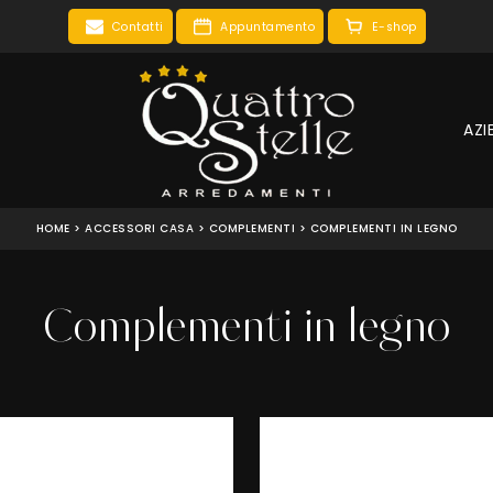
Contatti
Appuntamento
E-shop
AZI
HOME
>
ACCESSORI CASA
>
COMPLEMENTI
>
COMPLEMENTI IN LEGNO
Complementi in legno