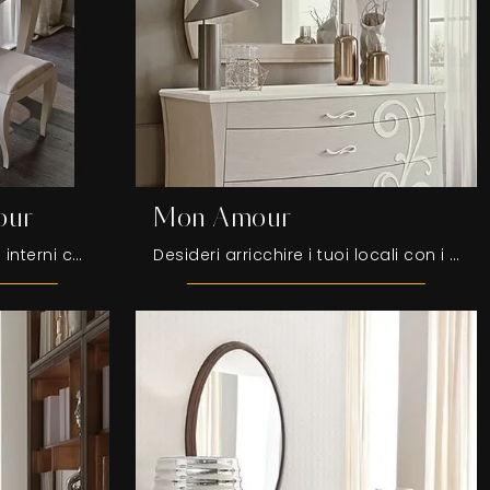
our
Mon Amour
Desideri completare i tuoi interni con i Complementi Fasolin? Ti presentiamo differenti modelli di scrittoi in legno come Scrittoio Mon Amour.
Desideri arricchire i tuoi locali con i Complementi Fasolin? Ti presentiamo differenti modelli di specchi in legno come Mon Amour.