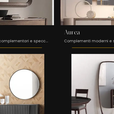
Aurea
Accessori complementari e specchi Fasolin: scopri come completare i tuoi locali moderni con il modello Twist.