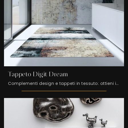
Tappeto Digit Dream
Complementi design e tappeti in tessuto: ottieni informazioni sul modello Tappeto Digit Dream di Adriani e Rossi e potrai valorizzare i tuoi spazi.