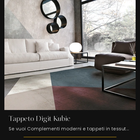
Tappeto Digit Kubic
Se vuoi Complementi moderni e tappeti in tessuto ottieni informazioni sul modello Tappeto Digit Kubic del marchio Adriani e Rossi.