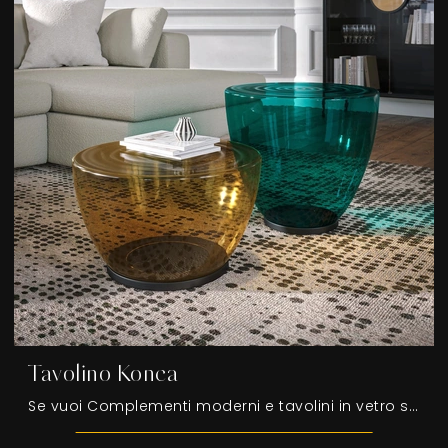
Tavolino Konca
Se vuoi Complementi moderni e tavolini in vetro scopri di più sul modello Tavolino Konca del marchio Tonin Casa.