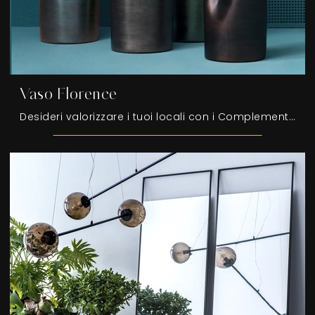
Vaso Florence
Desideri valorizzare i tuoi locali con i Complementi Adriani e Rossi? Ti presentiamo molteplici modelli di vasi in ceramica come Vaso Florence.