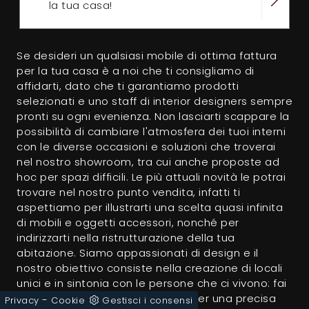
la tua casa!
Se desideri un qualsiasi mobile di ottima fattura
per la tua casa è a noi che ti consigliamo di
affidarti, dato che ti garantiamo prodotti
selezionati e uno staff di interior designers sempre
pronti su ogni evenienza. Non lasciarti scappare la
possibilità di cambiare l'atmosfera dei tuoi interni
con le diverse occasioni e soluzioni che troverai
nel nostro showroom, tra cui anche proposte ad
hoc per spazi difficili. Le più attuali novità le potrai
trovare nel nostro punto vendita, infatti ti
aspettiamo per illustrarti una scelta quasi infinita
di mobili e oggetti accessori, nonché per
indirizzarti nella ristrutturazione della tua
abitazione. Siamo appassionati di design e il
nostro obiettivo consiste nella creazione di locali
unici e in sintonia con le persone che ci vivono: fai
riferimento al nostro showroom per una precisa
-
Privacy
Cookie
Gestisci i consensi