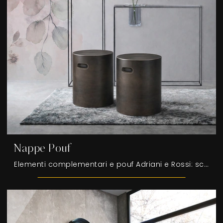
Nappe Pouf
Elementi complementari e pouf Adriani e Rossi: scopri come completare i tuoi spazi design con il modello Nappe Pouf.