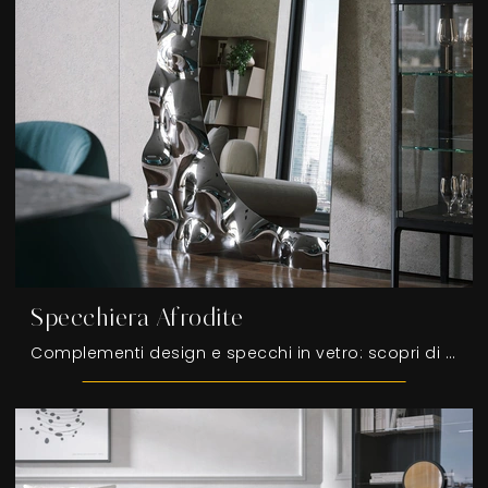
Specchiera Afrodite
Complementi design e specchi in vetro: scopri di più sul modello Specchiera Afrodite di Tonin Casa e potrai valorizzare i tuoi interni.