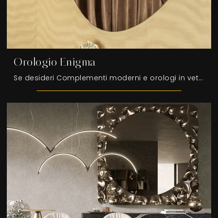
Orologio Enigma
Se desideri Complementi moderni e orologi in vetro scopri di più sul modello Orologio Enigma dell'azienda Tonin Casa.