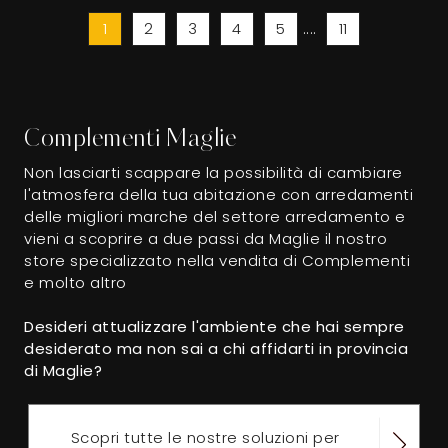
1
2
3
4
5
....
11
Complementi Maglie
Non lasciarti scappare la possibilità di cambiare
l'atmosfera della tua abitazione con arredamenti
delle migliori marche del settore arredamento e
vieni a scoprire a due passi da Maglie il nostro
store specializzato nella vendita di Complementi
e molto altro
Desideri attualizzare l'ambiente che hai sempre
desiderato ma non sai a chi affidarti in provincia
di Maglie?
Scopri tutte le nostre soluzioni per