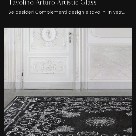
Tavolino Arturo Artistic Glass
Se desideri Complementi design e tavolini in vetro scopri di più sul modello Tavolino Arturo Artistic Glass della marca Tonin Casa.