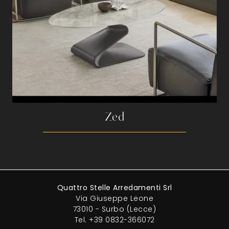
Zed
Quattro Stelle Arredamenti Srl
Via Giuseppe Leone
73010 - Surbo (Lecce)
Tel.
+39 0832-366072