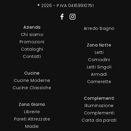
® 2026 - P.IVA 04169910751
Azienda
Arredo Bagno
Chi siamo
Promozioni
Zona Notte
Cataloghi
Letti
Contatti
Comodini
Letti Singoli
Cucine
Armadi
Cucine Moderne
Camerette
Cucine Classiche
Complementi
Zona Giorno
Illuminazione
Librerie
Complementi
Pareti Attrezzate
Carta da parati
Madie