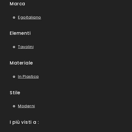
Marca
Egoitaliano
Elementi
Tavolini
Materiale
In Plastica
Stile
Moderni
I più visti a :