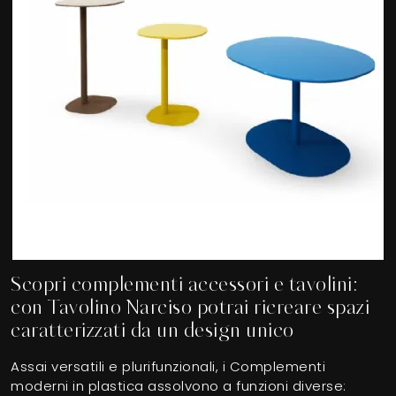
Scopri complementi accessori e tavolini:
con Tavolino Narciso potrai ricreare spazi
caratterizzati da un design unico
Assai versatili e plurifunzionali, i Complementi
moderni in plastica assolvono a funzioni diverse: