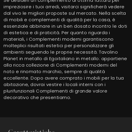
Se desideri un complemento di ottima fattura per
impreziosire i tuoi arredi, visitarci significherà vedere
dal vivo le migliori proposte sul mercato. Nella scelta
di mobili e complementi di qualità per la casa, è
essenziale abbinare in un ben dosato incontro le doti
di estetica e di praticità. Per quanto riguarda i
materiali, i Complementi moderni garantiscono
molteplici risultati estetici per personalizzare gli
ambienti seguendo le proprie necessità. Tavolino
Planet in metallo di Egoitaliano in metallo: appartiene
alla ricca collezione di Complementi moderni del
noto e rinomato marchio, sempre di qualità
eccellente. Dopo avere comprato i mobili per la tua
abitazione, dovrai vestire i locali interni con i
plurifunzionali Complementi di grande valore
decorativo che presentiamo.