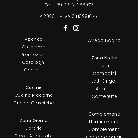
Tel.
+39 0832-366072
® 2026 - P.IVA 04169910751
Azienda
Arredo Bagno
Chi siamo
Promozioni
Zona Notte
Cataloghi
Letti
Contatti
Comodini
Letti Singoli
Cucine
Armadi
Cucine Moderne
Camerette
Cucine Classiche
Complementi
Zona Giorno
Illuminazione
Librerie
Complementi
Pareti Attrezzate
Carta da parati