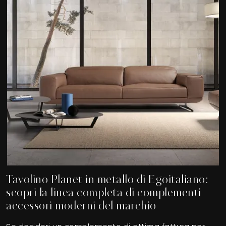
Tavolino Planet in metallo di Egoitaliano:
scopri la linea completa di complementi
accessori moderni del marchio