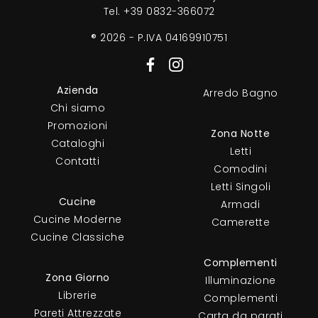
Tel.
+39 0832-366072
® 2026 - P.IVA 04169910751
Azienda
Arredo Bagno
Chi siamo
Promozioni
Zona Notte
Cataloghi
Letti
Contatti
Comodini
Letti Singoli
Cucine
Armadi
Cucine Moderne
Camerette
Cucine Classiche
Complementi
Zona Giorno
Illuminazione
Librerie
Complementi
Pareti Attrezzate
Carta da parati