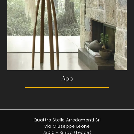
App
Quattro Stelle Arredamenti Srl
Via Giuseppe Leone
73010 - Surbo (Lecce)