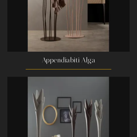
Appendiabiti Alga