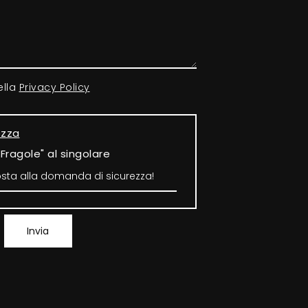
ella
Privacy Policy
ezza
"Fragole" al singolare
Invia