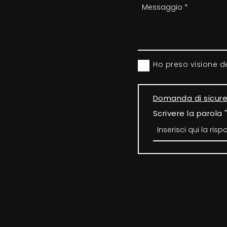
Ho preso visione d
Domanda di sicur
Scrivere la parola 