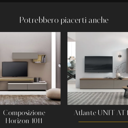
Potrebbero piacerti anche
Composizione
Atlante UNIT AT1
Horizon 1011