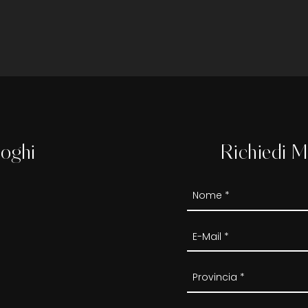
loghi
Richiedi M