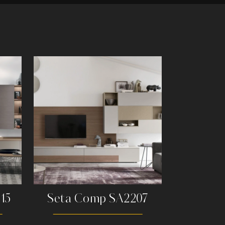
15
Seta Comp SA2207