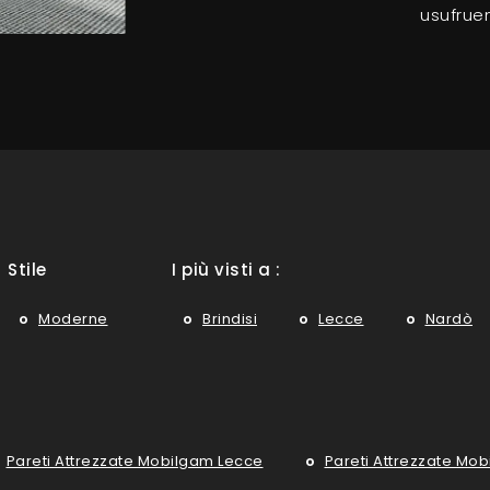
usufruen
Stile
I più visti a :
Moderne
Brindisi
Lecce
Nardò
Pareti Attrezzate Mobilgam Lecce
Pareti Attrezzate Mo