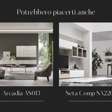
Potrebbero piacerti anche
Arcadia AS013
Seta Comp SA22