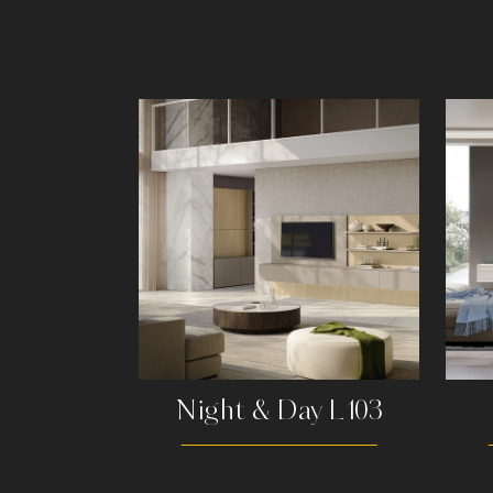
Night & Day L103