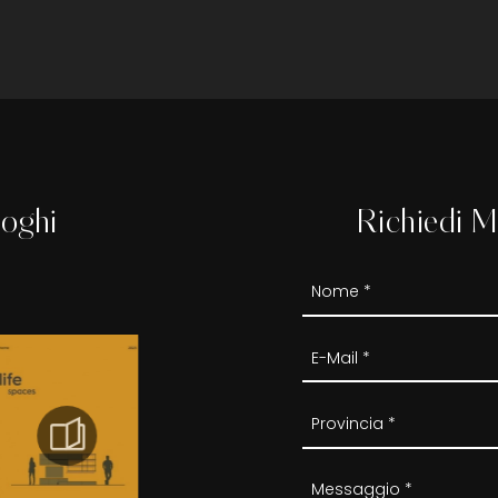
loghi
Richiedi M