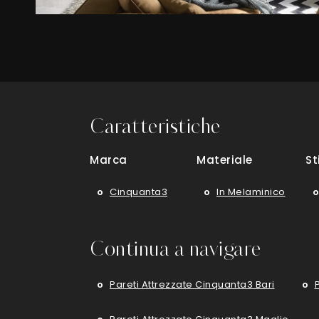
Caratteristiche
Marca
Materiale
St
Cinquanta3
In Melaminico
Continua a navigare
Pareti Attrezzate Cinquanta3 Bari