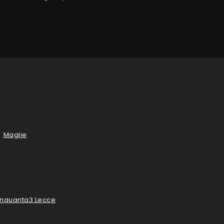
Maglie
Cinquanta3 Lecce