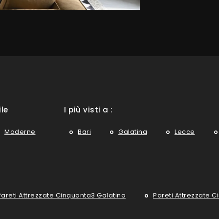
ile
I più visti a :
Moderne
Bari
Galatina
Lecce
Pareti Attrezzate Cinquanta3 Galatina
Pareti Attrezzate 