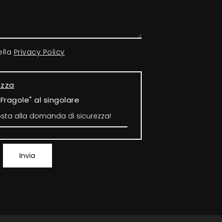
ella
Privacy Policy
ezza
"Fragole" al singolare
Invia