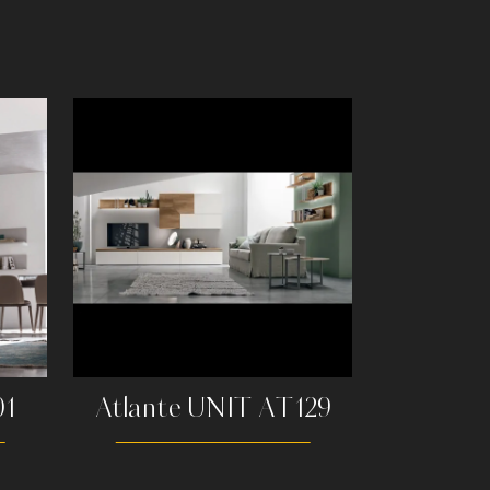
01
Atlante UNIT AT129