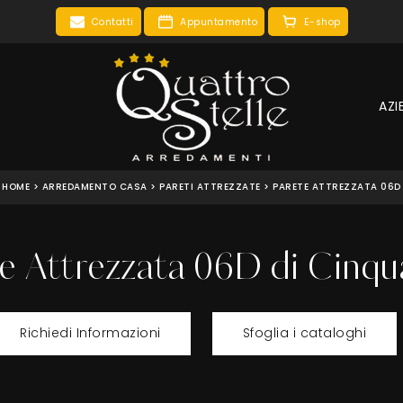
Contatti
Appuntamento
E-shop
AZI
HOME
>
ARREDAMENTO CASA
>
PARETI ATTREZZATE
>
PARETE ATTREZZATA 06D
e Attrezzata 06D di Cinq
Richiedi Informazioni
Sfoglia i cataloghi