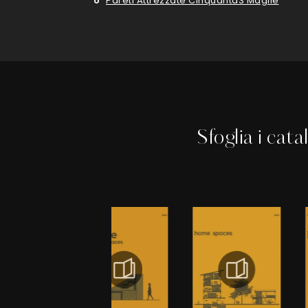
Pareti Attrezzate Cinquanta3 Maglie
Sfoglia i cata