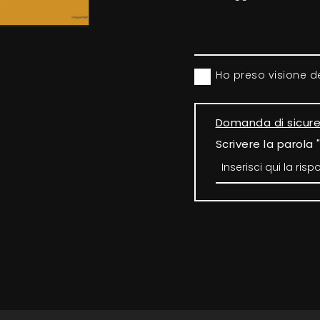
Ho preso visione d
Domanda di sicur
Scrivere la parola 