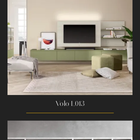
Volo L013