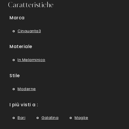
Caratteristiche
Marca
Cinquanta3
Materiale
In Melaminico
Stile
Moderne
I più visti a :
Bari
Galatina
Maglie