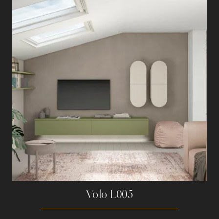
Volo L005