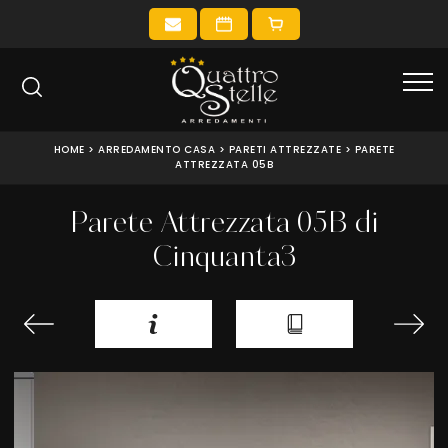
HOME
>
ARREDAMENTO CASA
>
PARETI ATTREZZATE
>
PARETE
ATTREZZATA 05B
Parete Attrezzata 05B di
Cinquanta3