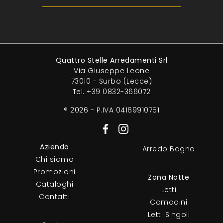
Quattro Stelle Arredamenti Srl
Via Giuseppe Leone
73010 - Surbo (Lecce)
Tel.
+39 0832-366072
® 2026 - P.IVA 04169910751
Azienda
Arredo Bagno
Chi siamo
Promozioni
Zona Notte
Cataloghi
Letti
Contatti
Comodini
Letti Singoli