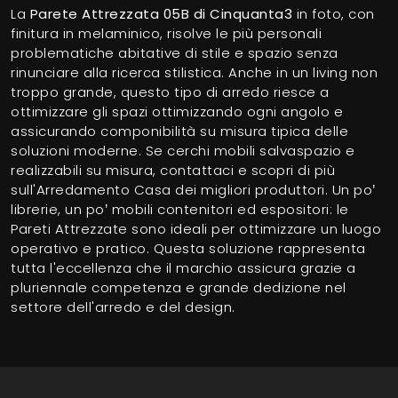
La
Parete Attrezzata 05B di Cinquanta3
in foto, con
finitura in melaminico, risolve le più personali
problematiche abitative di stile e spazio senza
rinunciare alla ricerca stilistica. Anche in un living non
troppo grande, questo tipo di arredo riesce a
ottimizzare gli spazi ottimizzando ogni angolo e
assicurando componibilità su misura tipica delle
soluzioni moderne. Se cerchi mobili salvaspazio e
realizzabili su misura, contattaci e scopri di più
sull'Arredamento Casa dei migliori produttori. Un po’
librerie, un po’ mobili contenitori ed espositori: le
Pareti Attrezzate sono ideali per ottimizzare un luogo
operativo e pratico. Questa soluzione rappresenta
tutta l'eccellenza che il marchio assicura grazie a
pluriennale competenza e grande dedizione nel
settore dell'arredo e del design.