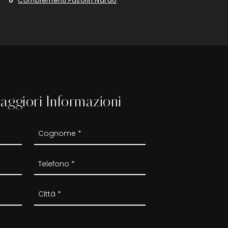
Complementi Fasolin Nardò
aggiori Informazioni