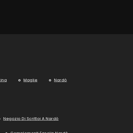
tina
Maglie
Nardò
Negozio Di Scrittoi A Nardò