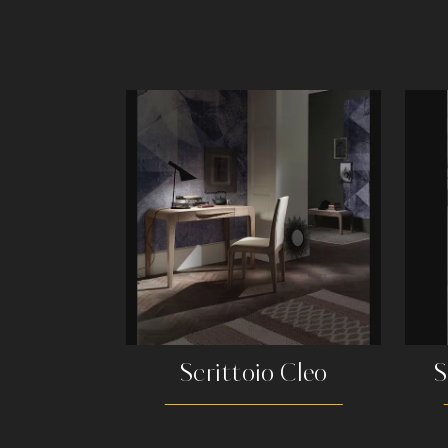
Scrittoio Cleo
S