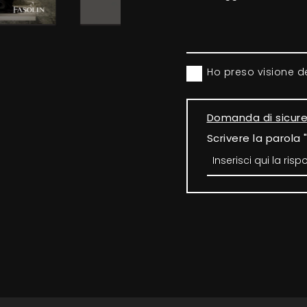
Ho preso visione d
Domanda di sicur
Scrivere la parola 