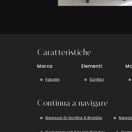
Caratteristiche
Marca
Elementi
Ma
Fasolin
Scrittoi
Continua a navigare
Negozio Di Scrittoi A Brindisi
Negozi