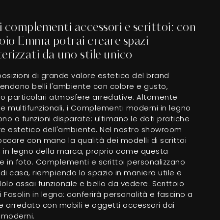
 complementi accessori e scrittoi: con
toio Emma potrai creare spazi
erizzati da uno stile unico
osizioni di grande valore estetico del brand
rendono belli l'ambiente con colore e gusto,
do particolari atmosfere arredative. Altamente
i e multifunzionali, i Complementi moderni in legno
no a funzioni disparate: ultimano le doti pratiche
ore estetico dell'ambiente. Nel nostro showroom
occare con mano la qualità dei modelli di scrittoi
 in legno della marca, proprio come questa
e in foto. Complementi e scrittoi personalizzano
 di casa, riempiendo lo spazio in maniera utile e
lo assai funzionale e bello da vedere. Scrittoio
Fasolin in legno: conferirà personalità e fascino a
e arredato con mobili e oggetti accessori dai
 moderni.