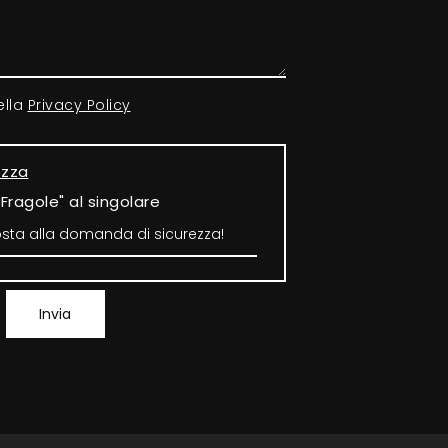
ella
Privacy Policy
ezza
"Fragole" al singolare
Invia