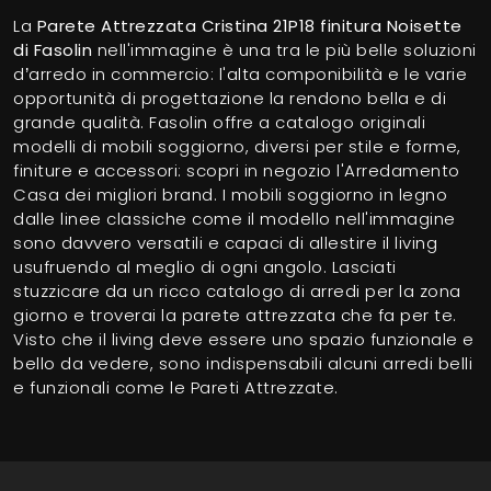
La
Parete Attrezzata Cristina 21P18 finitura Noisette
di Fasolin
nell'immagine è una tra le più belle soluzioni
d’arredo in commercio: l'alta componibilità e le varie
opportunità di progettazione la rendono bella e di
grande qualità. Fasolin offre a catalogo originali
modelli di mobili soggiorno, diversi per stile e forme,
finiture e accessori: scopri in negozio l'Arredamento
Casa dei migliori brand. I mobili soggiorno in legno
dalle linee classiche come il modello nell'immagine
sono davvero versatili e capaci di allestire il living
usufruendo al meglio di ogni angolo. Lasciati
stuzzicare da un ricco catalogo di arredi per la zona
giorno e troverai la parete attrezzata che fa per te.
Visto che il living deve essere uno spazio funzionale e
bello da vedere, sono indispensabili alcuni arredi belli
e funzionali come le Pareti Attrezzate.