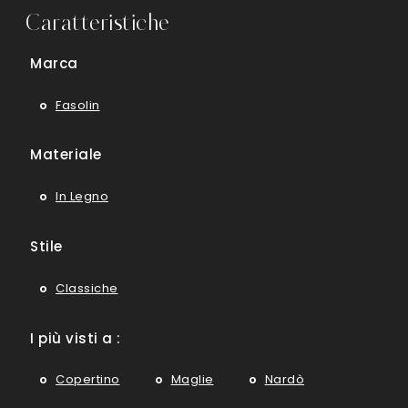
Caratteristiche
Marca
Fasolin
Materiale
In Legno
Stile
Classiche
I più visti a :
Copertino
Maglie
Nardò