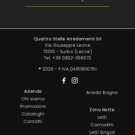
Quattro Stelle Arredamenti Srl
Via Giuseppe Leone
73010 - Surbo (Lecce)
Tel.
+39 0832-366072
® 2026 - P.IVA 04169910751
Azienda
Arredo Bagno
Chi siamo
Promozioni
Zona Notte
Cataloghi
Letti
Contatti
Comodini
Letti Singoli