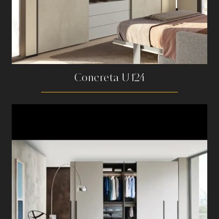
Concreta U124