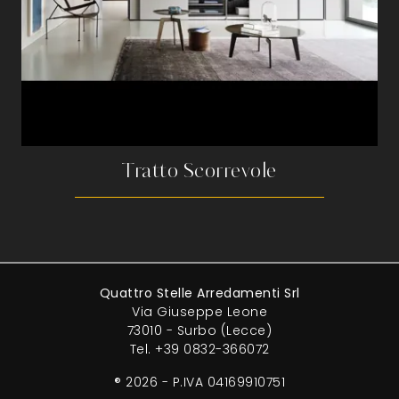
Tratto Scorrevole
Quattro Stelle Arredamenti Srl
Via Giuseppe Leone
73010 - Surbo (Lecce)
Tel.
+39 0832-366072
® 2026 - P.IVA 04169910751