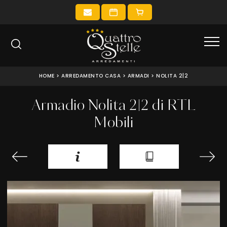
HOME
>
ARREDAMENTO CASA
>
ARMADI
>
NOLITA 2|2
Armadio Nolita 2|2 di RTL
Mobili