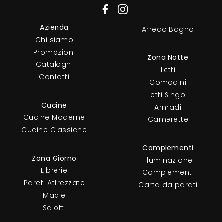
Azienda
Arredo Bagno
Chi siamo
Promozioni
Zona Notte
Cataloghi
Letti
Contatti
Comodini
Letti Singoli
Cucine
Armadi
Cucine Moderne
Camerette
Cucine Classiche
Complementi
Zona Giorno
Illuminazione
Librerie
Complementi
Pareti Attrezzate
Carta da parati
Madie
Salotti