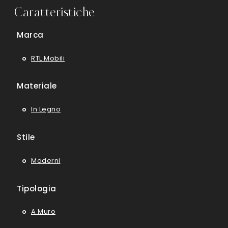
Caratteristiche
Marca
RTL Mobili
Materiale
In Legno
Stile
Moderni
Tipologia
A Muro