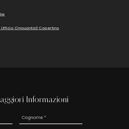
lie
 Ufficio Cinquanta3 Copertino
aggiori Informazioni