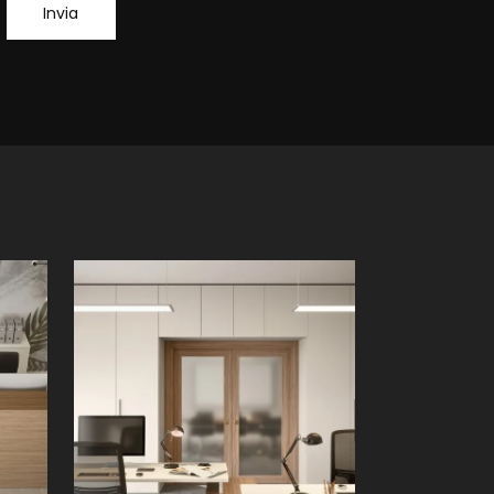
Invia