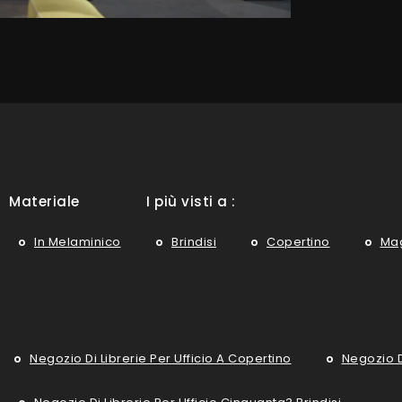
Materiale
I più visti a :
In Melaminico
Brindisi
Copertino
Mag
Negozio Di Librerie Per Ufficio A Copertino
Negozio Di