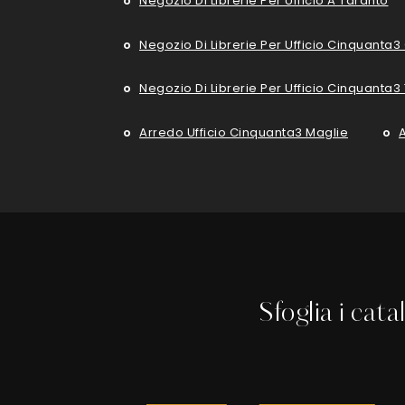
Negozio Di Librerie Per Ufficio A Taranto
Negozio Di Librerie Per Ufficio Cinquanta3
Negozio Di Librerie Per Ufficio Cinquanta3
Arredo Ufficio Cinquanta3 Maglie
Sfoglia i cata