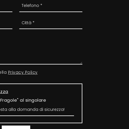
ella
Privacy Policy
ezza
"Fragole" al singolare