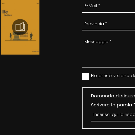
Ho preso visione d
Domanda di sicur
Scrivere la parola 