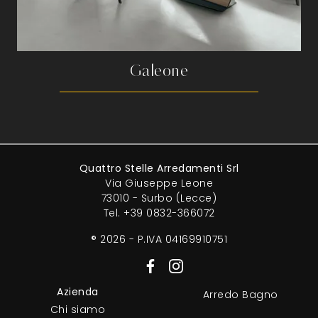
Galeone
Quattro Stelle Arredamenti Srl
Via Giuseppe Leone
73010 - Surbo (Lecce)
Tel.
+39 0832-366072
® 2026 - P.IVA 04169910751
Azienda
Arredo Bagno
Chi siamo