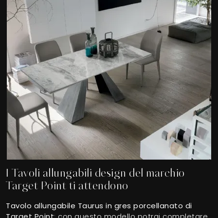
I Tavoli allungabili design del marchio
Target Point ti attendono
Tavolo allungabile Taurus in gres porcellanato di
Target Point
: con questo modello potrai completare