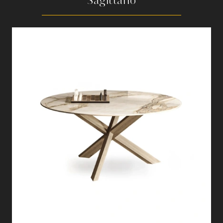
Sagittario