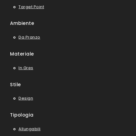
Target Point
Ambiente
Da Pranzo
Materiale
In Gres
Stile
Design
Tipologia
Allungabili