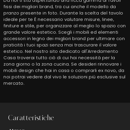
Da noi ti sta aspettando una ricca gamma di Tavoli
fissi dei migliori brand, tra cui anche il modello da
pranzo presente in foto. Durante la scelta del tavolo
ideale per te È necessario valutare misure, linee,
finiture e stile, per organizzare al meglio lo spazio con
grande valore estetico. Scegli i mobili ed elementi
accessori in legno dei migliori brand per ultimare con
praticità i tuoi spazi senza mai trascurare il valore
estetico. Nel nostro sito dedicato all'Arredamento
Casa troverai tutto ciò di cui hai necessità per la
zona giorno o la zona cucina. Se desideri rinnovare i
mobili design che hai in casa o comprarli ex novo, da
noi potrai vedere dal vivo le soluzioni più esclusive sul
mercato.
Caratteristiche