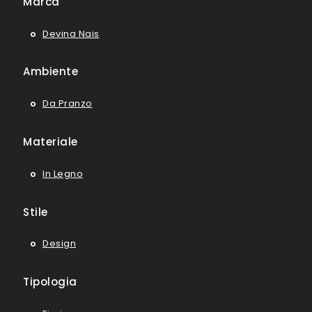
Marca
Devina Nais
Ambiente
Da Pranzo
Materiale
In Legno
Stile
Design
Tipologia