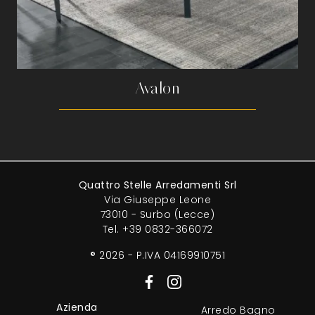
Avalon
Quattro Stelle Arredamenti Srl
Via Giuseppe Leone
73010 - Surbo (Lecce)
Tel.
+39 0832-366072
® 2026 - P.IVA 04169910751
Azienda
Arredo Bagno