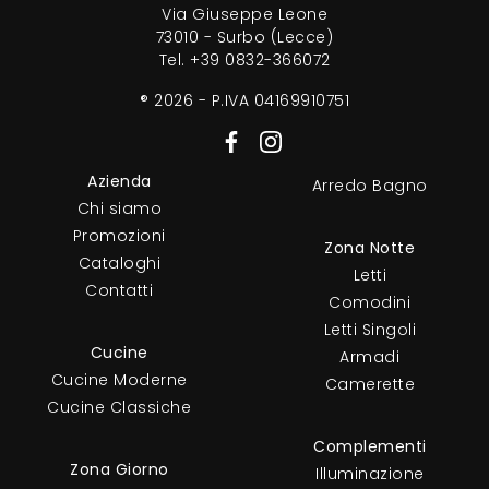
Via Giuseppe Leone
73010 - Surbo (Lecce)
Tel.
+39 0832-366072
® 2026 - P.IVA 04169910751
Azienda
Arredo Bagno
Chi siamo
Promozioni
Zona Notte
Cataloghi
Letti
Contatti
Comodini
Letti Singoli
Cucine
Armadi
Cucine Moderne
Camerette
Cucine Classiche
Complementi
Zona Giorno
Illuminazione