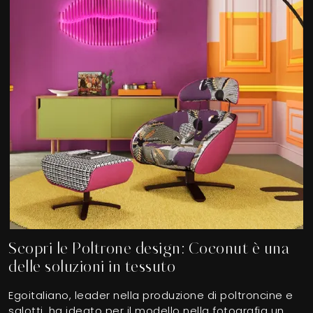
Scopri le Poltrone design: Coconut è una
delle soluzioni in tessuto
Egoitaliano, leader nella produzione di poltroncine e
salotti, ha ideato per il modello nella fotografia un