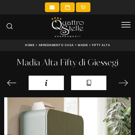
HOME
>
ARREDAMENTO CASA
>
MADIE
>
FIFTY ALTA
Madia Alta Fifty di Giessegi