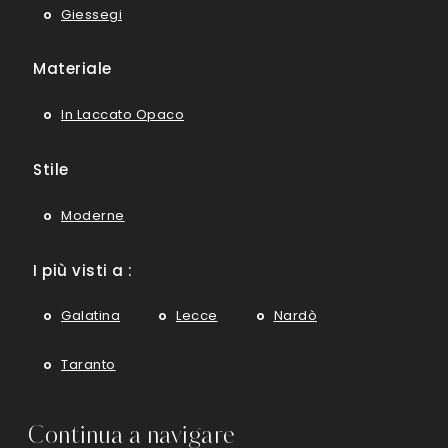
Giessegi
Materiale
In Laccato Opaco
Stile
Moderne
I più visti a :
Galatina
Lecce
Nardò
Taranto
Continua a navigare