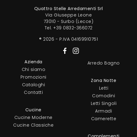
Quattro Stelle Arredamenti Srl
Via Giuseppe Leone
73010 - Surbo (Lecce)
Tel.
+39 0832-366072
® 2026 - P.IVA 04169910751
Azienda
Arredo Bagno
Chi siamo
Promozioni
Zona Notte
Cataloghi
Letti
Contatti
Comodini
Letti Singoli
Cucine
Armadi
Cucine Moderne
Camerette
Cucine Classiche
Complementi