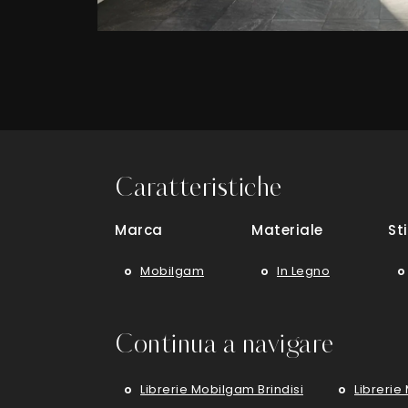
Caratteristiche
Marca
Materiale
Sti
Mobilgam
In Legno
Continua a navigare
Librerie Mobilgam Brindisi
Libreri