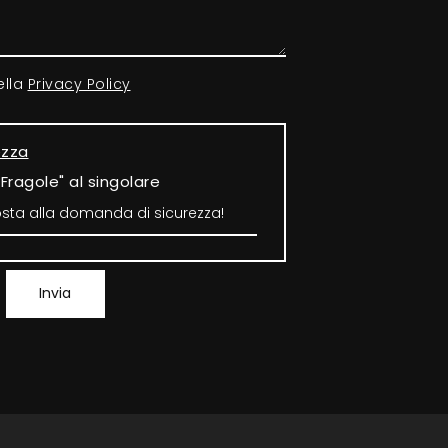
ella
Privacy Policy
ezza
"Fragole" al singolare
Invia