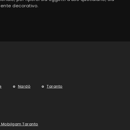
ente decorativo.
e
Nardò
Taranto
e Mobilgam Taranto