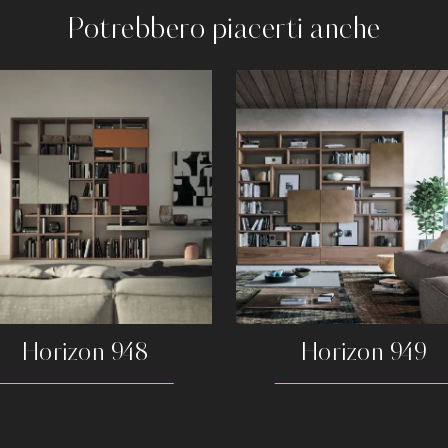
Potrebbero piacerti anche
Horizon 948
Horizon 949