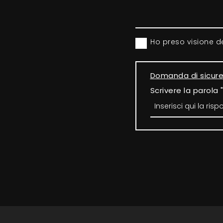
Ho preso visione d
Domanda di sicur
Scrivere la parola 