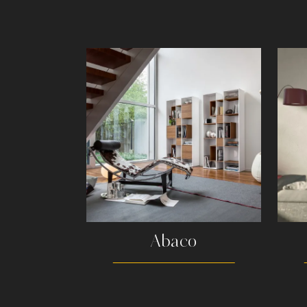
Abaco