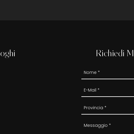
loghi
Richiedi M