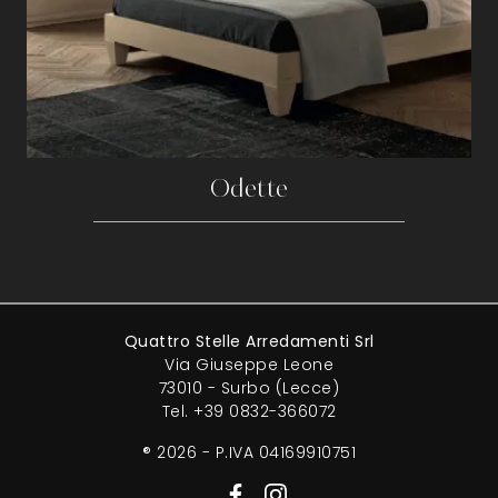
Odette
Quattro Stelle Arredamenti Srl
Via Giuseppe Leone
73010 - Surbo (Lecce)
Tel.
+39 0832-366072
® 2026 - P.IVA 04169910751