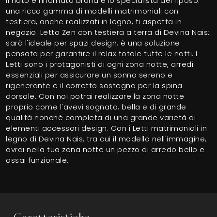
Il noto e rinomato brand è lo specialista del riposo:
una ricca gamma di modelli matrimoniali con
testiera, anche realizzati in legno, ti aspetta in
negozio. Letto Zen con testiera a terra di Devina Nais:
sarà l'ideale per spazi design, è una soluzione
pensata per garantire il relax totale tutte le notti. I
Letti sono i protagonisti di ogni zona notte, arredi
essenziali per assicurare un sonno sereno e
rigenerante e il corretto sostegno per la spina
dorsale. Con noi potrai realizzare la zona notte
proprio come l'avevi sognata, bella e di grande
qualità nonché completa di una grande varietà di
elementi accessori design. Con i Letti matrimoniali in
legno di Devina Nais, tra cui il modello nell'immagine,
avrai nella tua zona notte un pezzo di arredo bello e
assai funzionale.