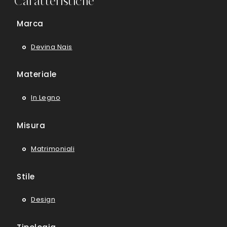
Caratteristiche
Marca
Devina Nais
Materiale
In Legno
Misura
Matrimoniali
Stile
Design