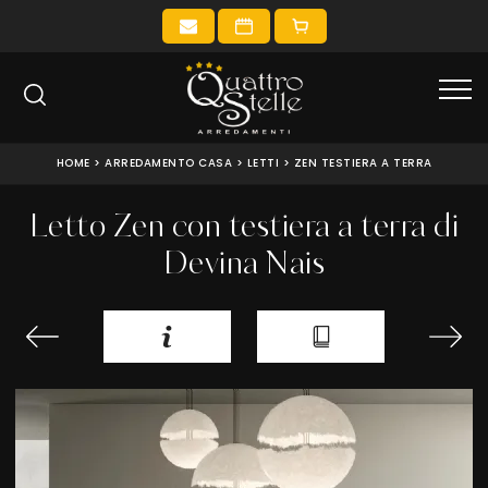
HOME
>
ARREDAMENTO CASA
>
LETTI
>
ZEN TESTIERA A TERRA
Letto Zen con testiera a terra di
Devina Nais