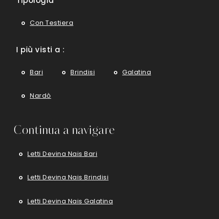
Tipologia
Con Testiera
I più visti a :
Bari
Brindisi
Galatina
Nardò
Continua a navigare
Letti Devina Nais Bari
Letti Devina Nais Brindisi
Letti Devina Nais Galatina