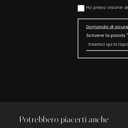
Ho preso visione d
Domanda di sicur
Scrivere la parola 
Potrebbero piacerti anche