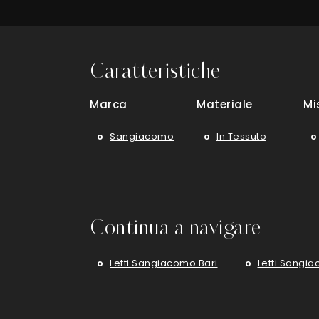
Caratteristiche
Marca
Materiale
Mi
Sangiacomo
In Tessuto
Continua a navigare
Letti Sangiacomo Bari
Letti Sangi