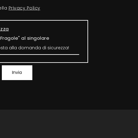
ella
Privacy Policy
ezza
"Fragole" al singolare
Invia