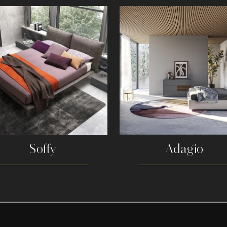
Soffy
Adagio