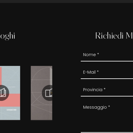
loghi
Richiedi M