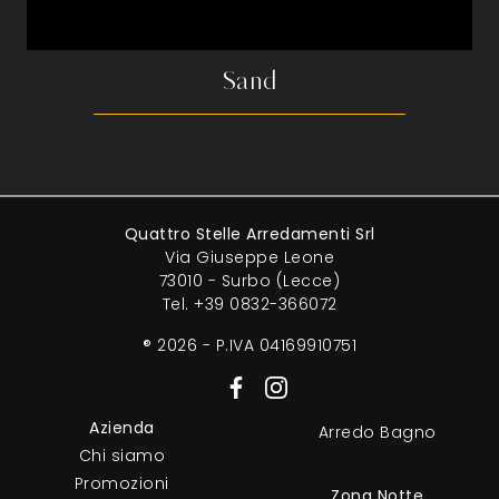
Sand
Quattro Stelle Arredamenti Srl
Via Giuseppe Leone
73010 - Surbo (Lecce)
Tel.
+39 0832-366072
® 2026 - P.IVA 04169910751
Azienda
Arredo Bagno
Chi siamo
Promozioni
Zona Notte