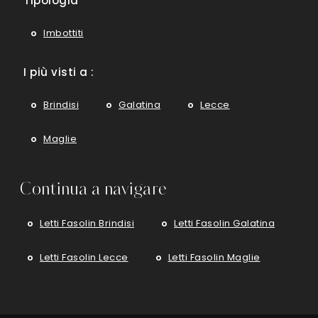
Tipologia
Imbottiti
I più visti a :
Brindisi
Galatina
Lecce
Maglie
Continua a navigare
Letti Fasolin Brindisi
Letti Fasolin Galatina
Letti Fasolin Lecce
Letti Fasolin Maglie