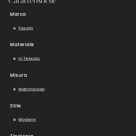
Caratteristiche
Marca
Fasolin
Materiale
In Tessuto
Misura
Matrimoniali
Stile
Moderni