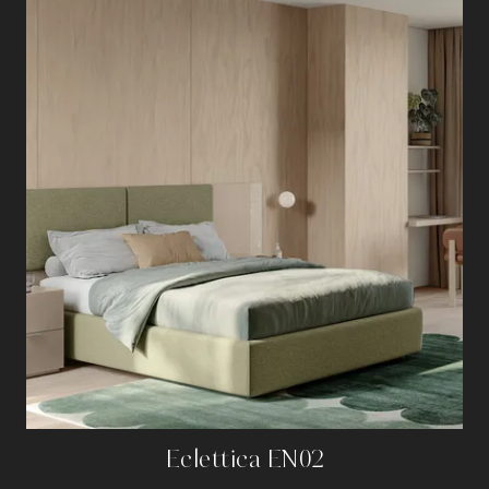
Eclettica EN02