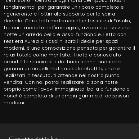
I Letti sono il centro di ogni zona del riposo, mobili
fondamentali per garantire un riposo completo e
rigenerante e l'ottimale supporto per la spina
dorsale. Con i Letti matrimoniali in tessuto di Fasolin,
tra cui il modello nell'immagine, avrai nella tua zona
notte un arredo bello e assai funzionale. Letto con
testiera Aurea di Fasolin: sarà l'ideale per spazi
moderni, è una composizione pensata per garantire il
relax totale come meritate. Il noto e conosciuto
brand è lo specialista del buon sonno: una ricca
gamma di modelli matrimoniali imbottiti, anche
realizzati in tessuto, ti attende nel nostro punto
vendita. Con noi potrai realizzare la zona notte
proprio come l'avevi immaginata, bella e funzionale
nonché completa di un'ampia gamma di accessori
moderni.