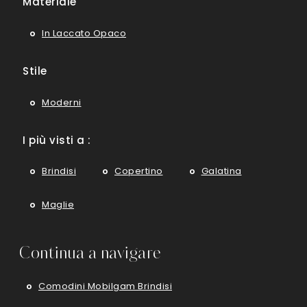
Materiale
In Laccato Opaco
Stile
Moderni
I più visti a :
Brindisi
Copertino
Galatina
Maglie
Continua a navigare
Comodini Mobilgam Brindisi