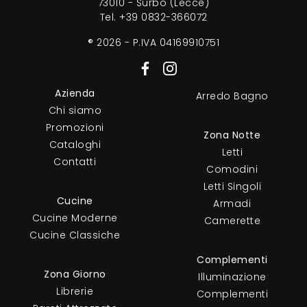
73010 - Surbo (Lecce)
Tel.
+39 0832-366072
® 2026 - P.IVA 04169910751
Azienda
Arredo Bagno
Chi siamo
Promozioni
Zona Notte
Cataloghi
Letti
Contatti
Comodini
Letti Singoli
Cucine
Armadi
Cucine Moderne
Camerette
Cucine Classiche
Complementi
Zona Giorno
Illuminazione
Librerie
Complementi