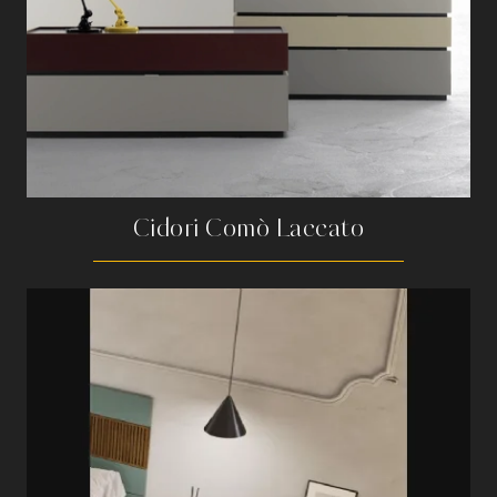
Cidori Comò Laccato