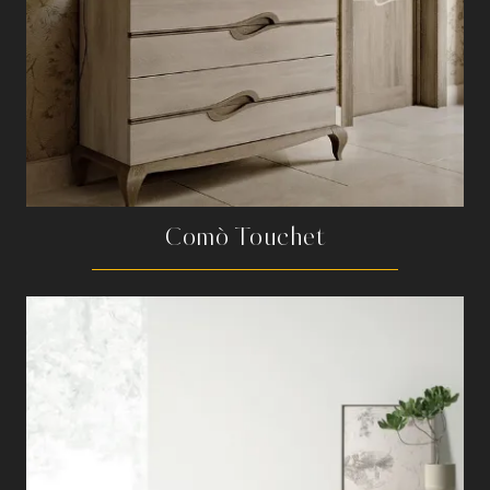
Comò Touchet