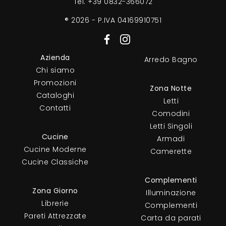
Tel.
+39 0832-366072
® 2026 - P.IVA 04169910751
Azienda
Arredo Bagno
Chi siamo
Promozioni
Zona Notte
Cataloghi
Letti
Contatti
Comodini
Letti Singoli
Cucine
Armadi
Cucine Moderne
Camerette
Cucine Classiche
Complementi
Zona Giorno
Illuminazione
Librerie
Complementi
Pareti Attrezzate
Carta da parati