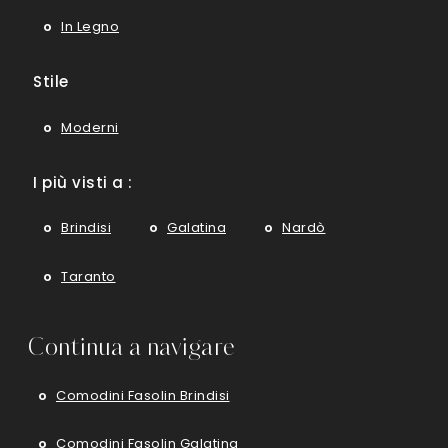
In Legno
Stile
Moderni
I più visti a :
Brindisi
Galatina
Nardò
Taranto
Continua a navigare
Comodini Fasolin Brindisi
Comodini Fasolin Galatina