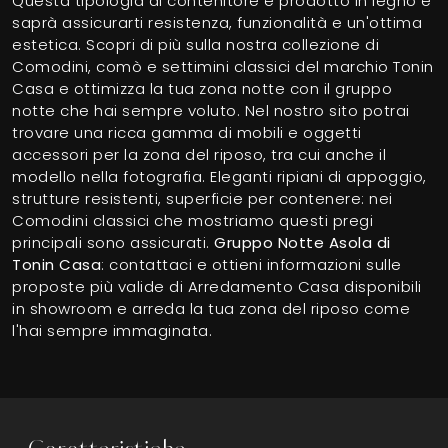
Questa tipologia di contenitore è prodotto in legno e
saprà assicurarti resistenza, funzionalità e un'ottima
estetica. Scopri di più sulla nostra collezione di
Comodini, comò e settimini classici del marchio Tonin
Casa e ottimizza la tua zona notte con il gruppo
notte che hai sempre voluto. Nel nostro sito potrai
trovare una ricca gamma di mobili e oggetti
accessori per la zona del riposo, tra cui anche il
modello nella fotografia. Eleganti ripiani di appoggio,
strutture resistenti, superficie per contenere: nei
Comodini classici che mostriamo questi pregi
principali sono assicurati.
Gruppo Notte Asola di
Tonin Casa
: contattaci e ottieni informazioni sulle
proposte più valide di Arredamento Casa disponibili
in showroom e arreda la tua zona del riposo come
l'hai sempre immaginata.