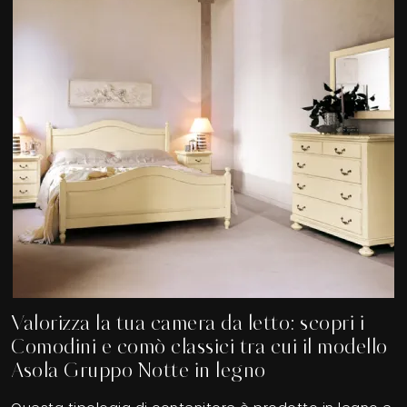
Valorizza la tua camera da letto: scopri i
Comodini e comò classici tra cui il modello
Asola Gruppo Notte in legno