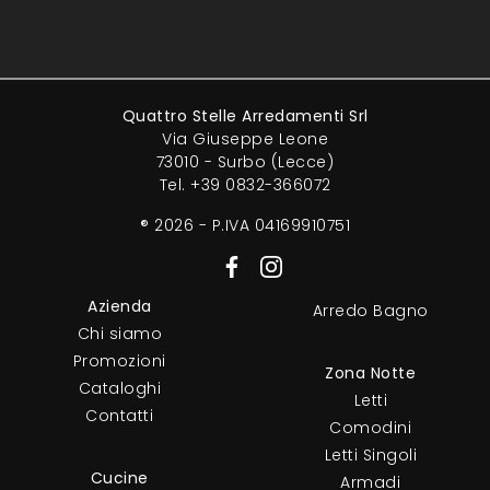
Quattro Stelle Arredamenti Srl
Via Giuseppe Leone
73010 - Surbo (Lecce)
Tel.
+39 0832-366072
® 2026 - P.IVA 04169910751
Azienda
Arredo Bagno
Chi siamo
Promozioni
Zona Notte
Cataloghi
Letti
Contatti
Comodini
Letti Singoli
Cucine
Armadi