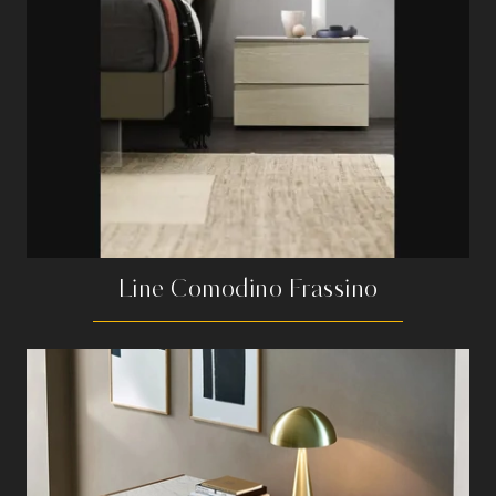
Line Comodino Frassino