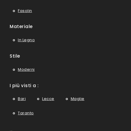
Fasolin
Materiale
In Legno
Stile
Moderni
I più visti a :
Bari
Lecce
Maglie
Taranto