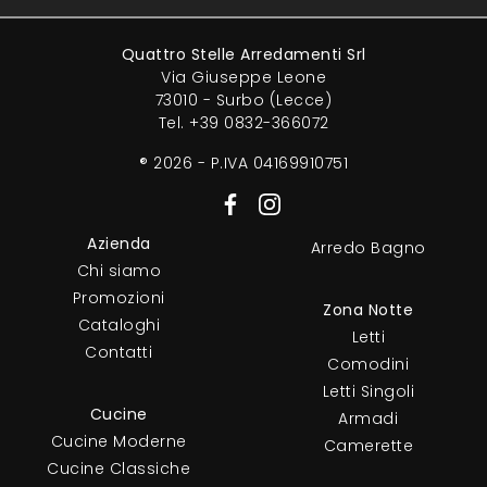
Quattro Stelle Arredamenti Srl
Via Giuseppe Leone
73010 - Surbo (Lecce)
Tel.
+39 0832-366072
® 2026 - P.IVA 04169910751
Azienda
Arredo Bagno
Chi siamo
Promozioni
Zona Notte
Cataloghi
Letti
Contatti
Comodini
Letti Singoli
Cucine
Armadi
Cucine Moderne
Camerette
Cucine Classiche