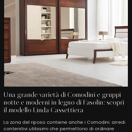
Una grande varietà di Comodini e gruppi
notte e moderni in legno di Fasolin: scopri
il modello Linda Cassettiera
La zona del riposo contiene anche i Comodini: arredi
contenitivi utilissimi che permettono di ordinare