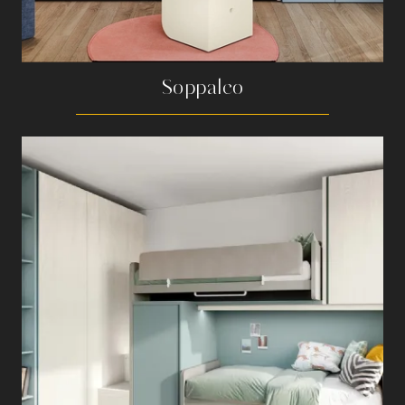
Soppalco