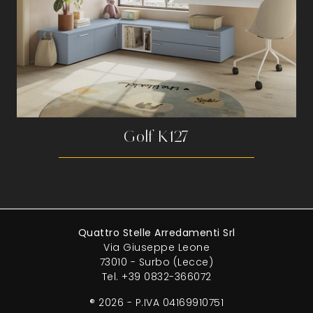
Golf K127
Quattro Stelle Arredamenti Srl
Via Giuseppe Leone
73010 - Surbo (Lecce)
Tel.
+39 0832-366072
® 2026 - P.IVA 04169910751