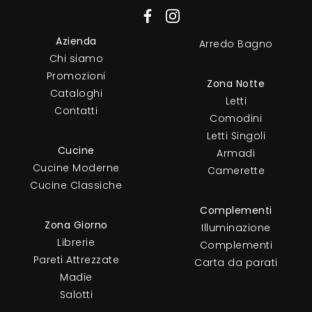
Azienda
Arredo Bagno
Chi siamo
Promozioni
Zona Notte
Cataloghi
Letti
Contatti
Comodini
Letti Singoli
Cucine
Armadi
Cucine Moderne
Camerette
Cucine Classiche
Complementi
Zona Giorno
Illuminazione
Librerie
Complementi
Pareti Attrezzate
Carta da parati
Madie
Salotti