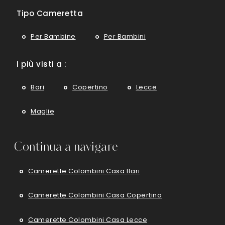
Tipo Cameretta
Per Bambine
Per Bambini
I più visti a :
Bari
Copertino
Lecce
Maglie
Continua a navigare
Camerette Colombini Casa Bari
Camerette Colombini Casa Copertino
Camerette Colombini Casa Lecce