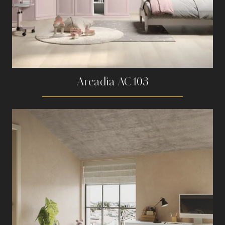
Arcadia AC103