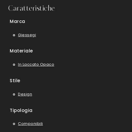
Caratteristiche
Marca
Giessegi
Materiale
In Laccato Opaco
Stile
Design
Tipologia
Componibili