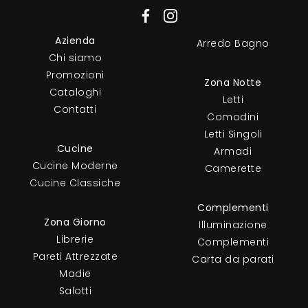
Azienda
Arredo Bagno
Chi siamo
Promozioni
Zona Notte
Cataloghi
Letti
Contatti
Comodini
Letti Singoli
Cucine
Armadi
Cucine Moderne
Camerette
Cucine Classiche
Complementi
Zona Giorno
Illuminazione
Librerie
Complementi
Pareti Attrezzate
Carta da parati
Madie
Salotti