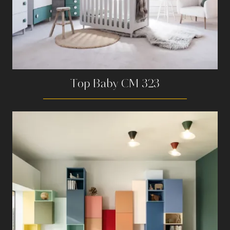
Top Baby CM 323