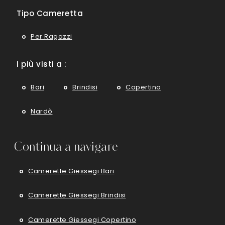
Tipo Cameretta
Per Ragazzi
I più visti a :
Bari
Brindisi
Copertino
Nardò
Continua a navigare
Camerette Giessegi Bari
Camerette Giessegi Brindisi
Camerette Giessegi Copertino