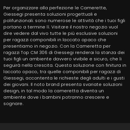
Per organizzare alla perfezione le Camerette,
Giessegi presenta soluzioni progettuali e
polifunzionali: sono numerose le attività che i tuoi figli
portano a termine lì. Visitare il nostro negozio vuol
dire vedere dal vivo tutte le più esclusive soluzioni
per ragazzi componibili in laccato opaco che
presentiamo in negozio. Con la Cameretta per
ragazzi Top CM 306 di Giessegi renderai la stanza dei
tuoi figli un ambiente davvero vivibile e sicuro, che li
seguirà nella crescita. Questa soluzione con finitura in
laccato opaco, tra quelle componibili per ragazzi di
Giessegi, accontenta le richieste degli adulti e i gusti
dei giovani. Il noto brand presenta svariate soluzioni
design, in tal modo la cameretta diventa un
ambiente dove i bambini potranno crescere e
sognare.