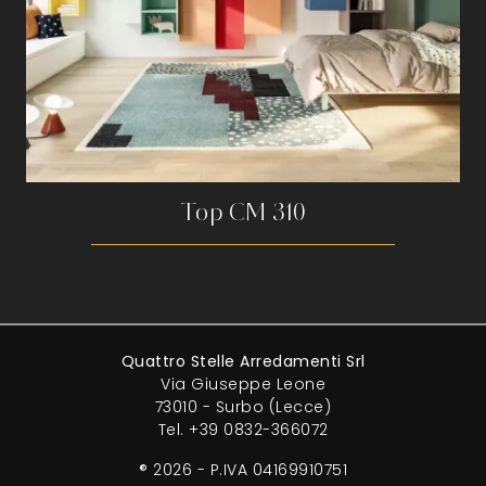
Top CM 310
Quattro Stelle Arredamenti Srl
Via Giuseppe Leone
73010 - Surbo (Lecce)
Tel.
+39 0832-366072
® 2026 - P.IVA 04169910751