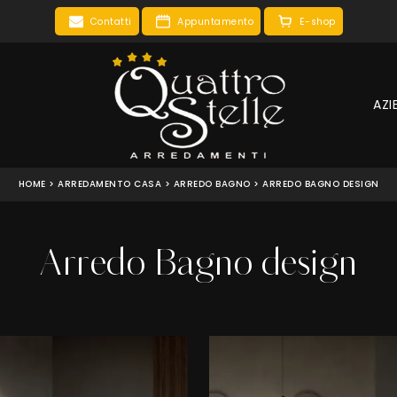
Contatti
Appuntamento
E-shop
AZI
HOME
>
ARREDAMENTO CASA
>
ARREDO BAGNO
>
ARREDO BAGNO DESIGN
Arredo Bagno design