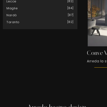
Lecce
82
Maglie
84
Nardò
87
Taranto
82
Conve 