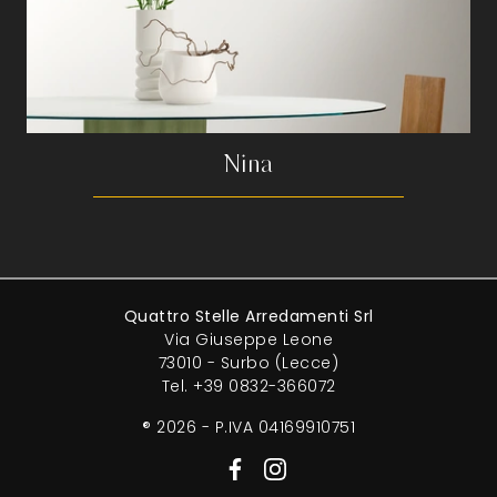
Nina
Quattro Stelle Arredamenti Srl
Via Giuseppe Leone
73010 - Surbo (Lecce)
Tel.
+39 0832-366072
® 2026 - P.IVA 04169910751