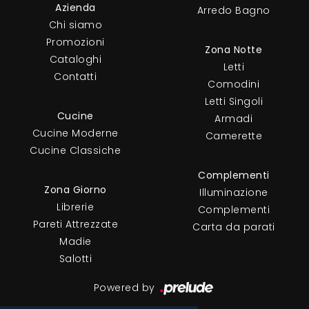
Azienda
Arredo Bagno
Chi siamo
Promozioni
Zona Notte
Cataloghi
Letti
Contatti
Comodini
Letti Singoli
Cucine
Armadi
Cucine Moderne
Camerette
Cucine Classiche
Complementi
Zona Giorno
Illuminazione
Librerie
Complementi
Pareti Attrezzate
Carta da parati
Madie
Salotti
Powered by