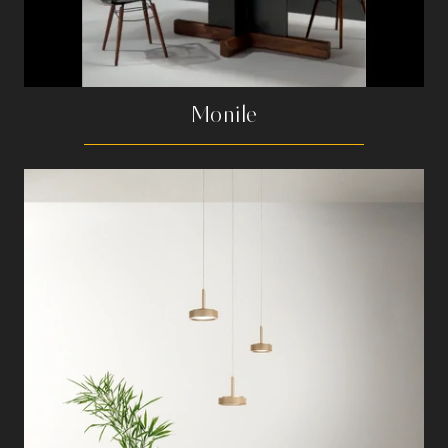
Monile