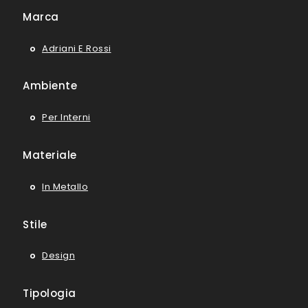
Marca
Adriani E Rossi
Ambiente
Per Interni
Materiale
In Metallo
Stile
Design
Tipologia