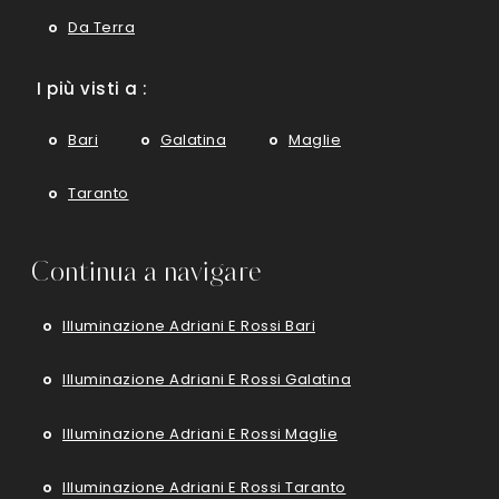
Da Terra
I più visti a :
Bari
Galatina
Maglie
Taranto
Continua a navigare
Illuminazione Adriani E Rossi Bari
Illuminazione Adriani E Rossi Galatina
Illuminazione Adriani E Rossi Maglie
Illuminazione Adriani E Rossi Taranto