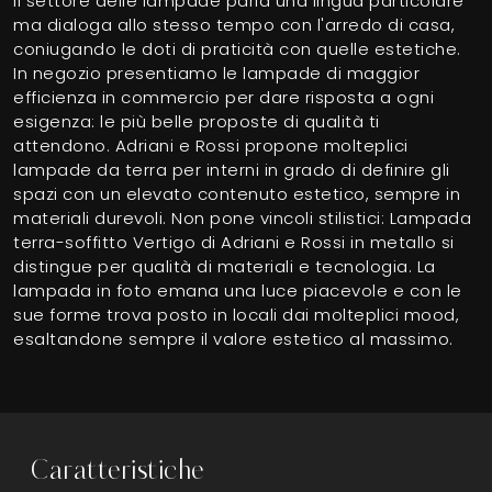
Il settore delle lampade parla una lingua particolare
ma dialoga allo stesso tempo con l'arredo di casa,
coniugando le doti di praticità con quelle estetiche.
In negozio presentiamo le lampade di maggior
efficienza in commercio per dare risposta a ogni
esigenza: le più belle proposte di qualità ti
attendono. Adriani e Rossi propone molteplici
lampade da terra per interni in grado di definire gli
spazi con un elevato contenuto estetico, sempre in
materiali durevoli. Non pone vincoli stilistici: Lampada
terra-soffitto Vertigo di Adriani e Rossi in metallo si
distingue per qualità di materiali e tecnologia. La
lampada in foto emana una luce piacevole e con le
sue forme trova posto in locali dai molteplici mood,
esaltandone sempre il valore estetico al massimo.
Caratteristiche