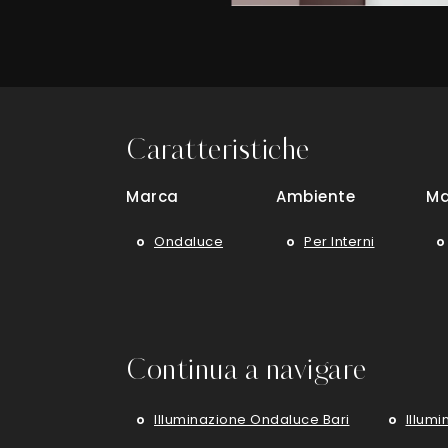
Caratteristiche
Marca
Ambiente
Ma
Ondaluce
Per Interni
Continua a navigare
Illuminazione Ondaluce Bari
Illumi