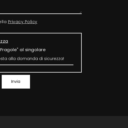
ella
Privacy Policy
ezza
"Fragole" al singolare
Invia