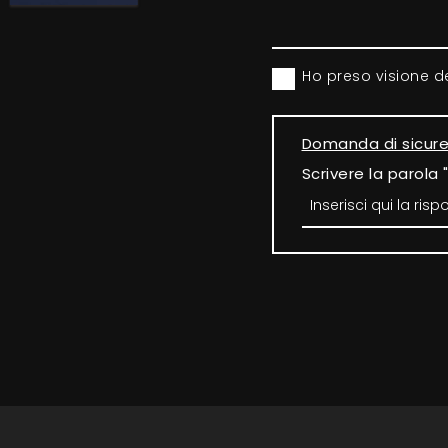
Ho preso visione d
Domanda di sicur
Scrivere la parola 