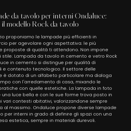
de da tavolo per interni Ondaluce:
 il modello Rock da tavolo
io proponiamo le lampade più efficienti in
io per agevolare ogni aspettativa: le più
ve proposte di qualità ti attendono. Non impone
i stile: Lampada da tavolo in cemento e vetro Rock
uce in cemento si distingue per qualità di
i e contenuto tecnologico. Il settore delle
 è dotato di un alfabeto particolare ma dialoga
empo con l'arredamento di casa, mixando le
pratiche con quelle estetiche. La lampada in foto
 una luce bella e con le sue forme trova posto in
ai vari contesti abitativi, valorizzandone sempre
ica al massimo. Ondaluce propone diverse lampade
o per interni in grado di definire gli spazi con una
sa estetica, sempre in materiali durevoli.