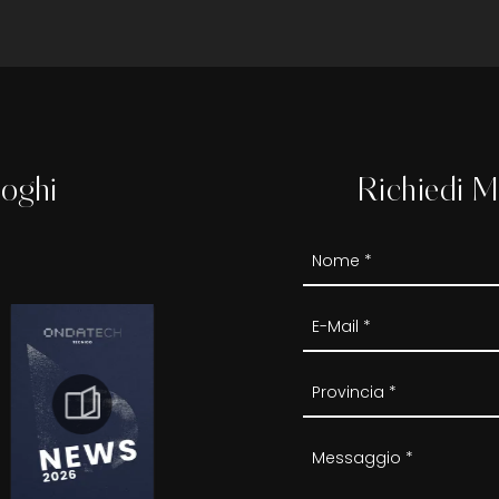
loghi
Richiedi M