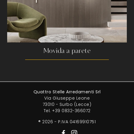
Movida a parete
Quattro Stelle Arredamenti Srl
Via Giuseppe Leone
73010 - Surbo (Lecce)
Tel.
+39 0832-366072
® 2026 - P.IVA 04169910751