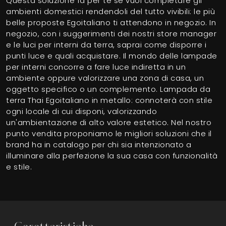
Questa soluzione fa per te se vuoi completare gli
ambienti domestici rendendoli del tutto vivibili: le più
belle proposte Egoitaliano ti attendono in negozio. In
negozio, con i suggerimenti dei nostri store manager
e le luci per interni da terra, saprai come disporre i
punti luce e quali acquistare. Il mondo delle lampade
per interni concorre a fare luce indiretta in un
ambiente oppure valorizzare una zona di casa, un
oggetto specifico o un complemento. Lampada da
terra Thai Egoitaliano in metallo: connoterà con stile
ogni locale di cui disponi, valorizzando
un'ambientazione di alto valore estetico. Nel nostro
punto vendita proponiamo le migliori soluzioni che il
brand ha in catalogo per chi sia intenzionato a
illuminare alla perfezione la sua casa con funzionalità
e stile.