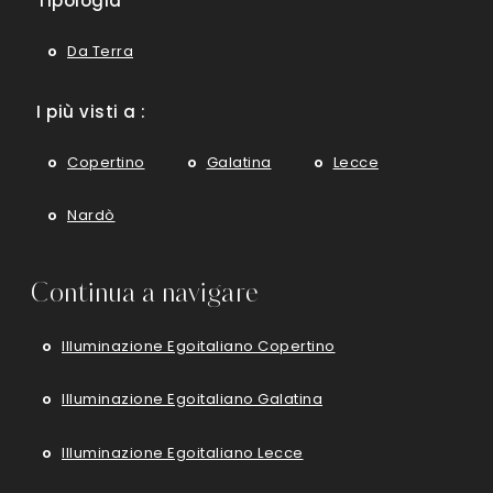
Tipologia
Da Terra
I più visti a :
Copertino
Galatina
Lecce
Nardò
Continua a navigare
Illuminazione Egoitaliano Copertino
Illuminazione Egoitaliano Galatina
Illuminazione Egoitaliano Lecce