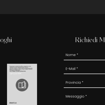
loghi
Richiedi M