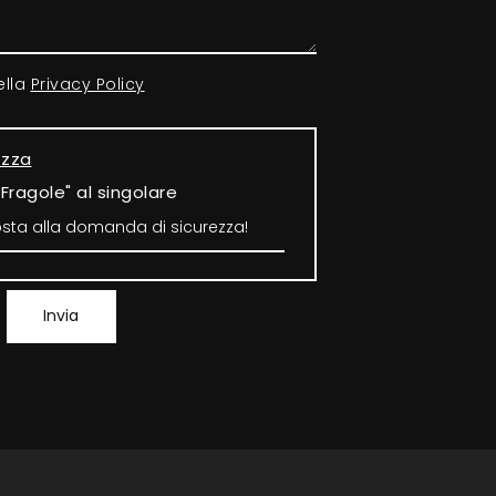
ella
Privacy Policy
ezza
"Fragole" al singolare
Invia