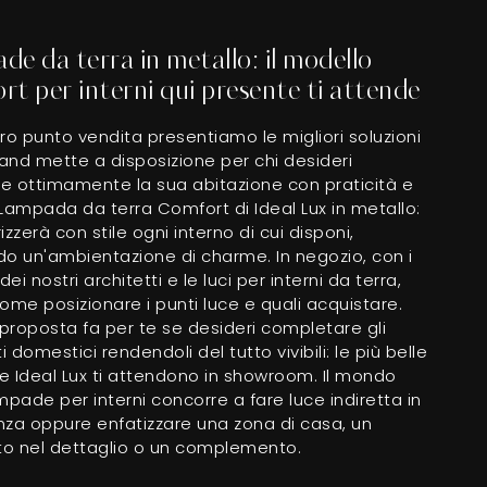
e da terra in metallo: il modello
t per interni qui presente ti attende
ro punto vendita presentiamo le migliori soluzioni
rand mette a disposizione per chi desideri
re ottimamente la sua abitazione con praticità e
Lampada da terra Comfort di Ideal Lux in metallo:
izzerà con stile ogni interno di cui disponi,
do un'ambientazione di charme. In negozio, con i
dei nostri architetti e le luci per interni da terra,
ome posizionare i punti luce e quali acquistare.
proposta fa per te se desideri completare gli
 domestici rendendoli del tutto vivibili: le più belle
e Ideal Lux ti attendono in showroom. Il mondo
mpade per interni concorre a fare luce indiretta in
nza oppure enfatizzare una zona di casa, un
o nel dettaglio o un complemento.