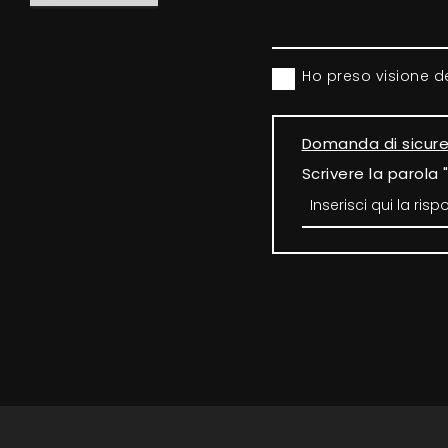
Ho preso visione d
Domanda di sicur
Scrivere la parola 