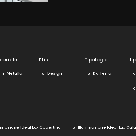
teriale
Stile
Tipologia
I p
In Metallo
Design
Da Terra
minazione Ideal Lux Copertino
Illuminazione Ideal Lux Gala