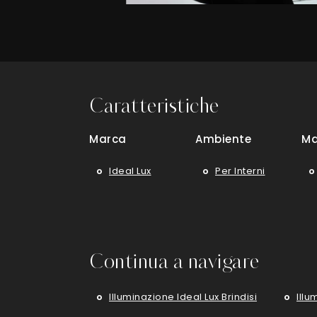
Caratteristiche
Marca
Ambiente
Ma
Ideal Lux
Per Interni
Continua a navigare
Illuminazione Ideal Lux Brindisi
Illu