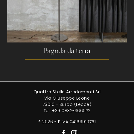
Pagoda da terra
Quattro Stelle Arredamenti Srl
Via Giuseppe Leone
73010 - Surbo (Lecce)
Tel.
+39 0832-366072
® 2026 - P.IVA 04169910751