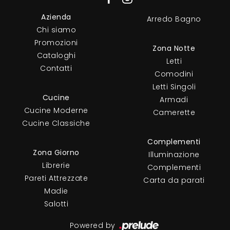
Azienda
Arredo Bagno
Chi siamo
Promozioni
Zona Notte
Cataloghi
Letti
Contatti
Comodini
Letti Singoli
Cucine
Armadi
Cucine Moderne
Camerette
Cucine Classiche
Complementi
Zona Giorno
Illuminazione
Librerie
Complementi
Pareti Attrezzate
Carta da parati
Madie
Salotti
Powered by