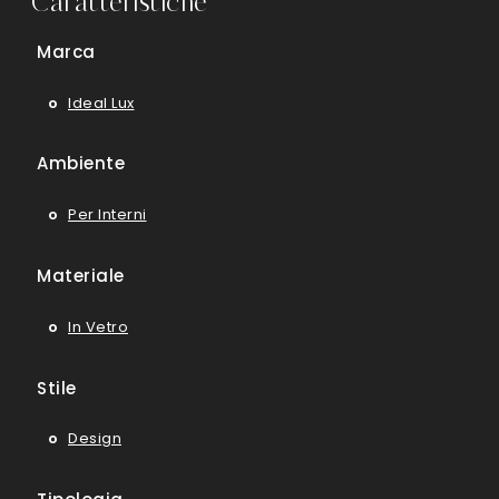
Caratteristiche
Marca
Ideal Lux
Ambiente
Per Interni
Materiale
In Vetro
Stile
Design