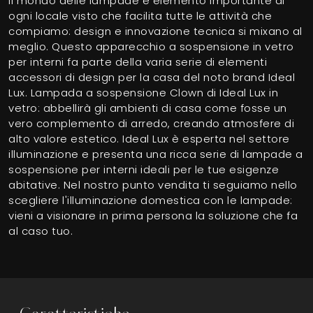
Il mondo delle lampade è elemento importante di
ogni locale visto che facilita tutte le attività che
compiamo: design e innovazione tecnica si mixano al
meglio. Questo apparecchio a sospensione in vetro
per interni fa parte della varia serie di elementi
accessori di design per la casa del noto brand Ideal
Lux. Lampada a sospensione Clown di Ideal Lux in
vetro: abbellirà gli ambienti di casa come fosse un
vero complemento di arredo, creando atmosfere di
alto valore estetico. Ideal Lux è esperta nel settore
illuminazione e presenta una ricca serie di lampade a
sospensione per interni ideali per le tue esigenze
abitative. Nel nostro punto vendita ti seguiamo nello
scegliere l'illuminazione domestica con le lampade:
vieni a visionare in prima persona la soluzione che fa
al caso tuo.