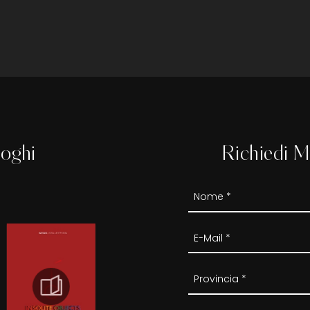
loghi
Richiedi M