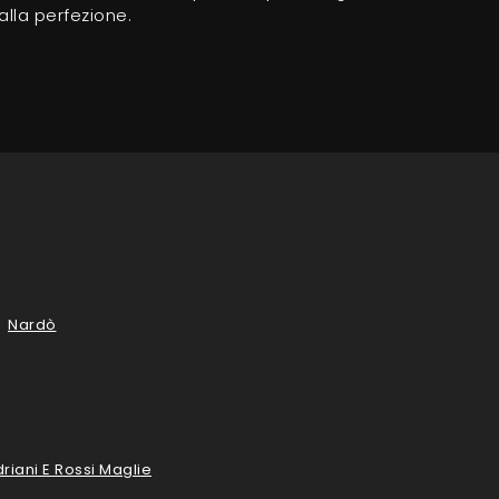
alla perfezione.
Nardò
riani E Rossi Maglie