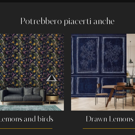
Potrebbero piacerti anche
Lemons and birds
Drawn Lemons