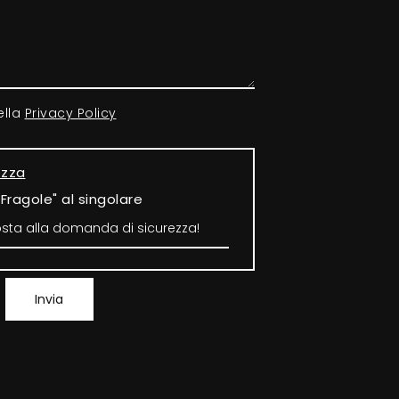
ella
Privacy Policy
ezza
"Fragole" al singolare
Invia