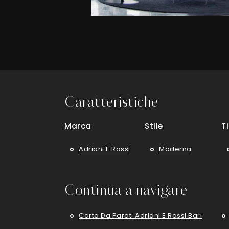
Caratteristiche
Marca
Stile
T
Adriani E Rossi
Moderna
Continua a navigare
Carta Da Parati Adriani E Rossi Bari