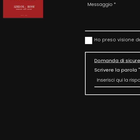
Ho preso visione d
Domanda di sicur
Scrivere la parola 