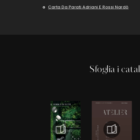
Carta Da Parati Adriani E Rossi Nardò
Sfoglia i cata