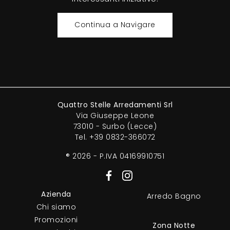
Continua a Navigare
Quattro Stelle Arredamenti Srl
Via Giuseppe Leone
73010 - Surbo (Lecce)
Tel.
+39 0832-366072
® 2026 - P.IVA 04169910751
Azienda
Arredo Bagno
Chi siamo
Promozioni
Zona Notte