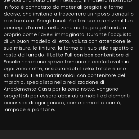
Se vuoi una soluzione in tessuto, il modello mostrato
in foto è connotato da materiali pregiati e forme
decise, che invitano a trascorrere un riposo tranquillo
e ristoratore. Scegli tonalità e texture e realizza il tuo
concept d’arredo nella zona notte, progettandola
proprio come l'avevi immaginata. Durante l'acquisto
di un buon modello di letto, valuta con attenzione le
sue misure, le finiture, la forma e il suo stile rispetto al
resto dell'arredo. Il
Letto Full con box contenitore di
Fasolin
ricrea uno spazio familiare e confortevole in
ogni zona notte, assicurandoti il relax totale e uno
stile unico. I Letti matrimoniali con contenitore del
marchio, specialista nella realizzazione di
Arredamento Casa per la zona notte, vengono
progettati per essere abbinati a mobili ed elementi
accessori di ogni genere, come armadi e comò,
lampade e piantane.