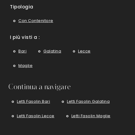
Tipologia
Con Contenitore
I più visti a :
Bari
Galatina
Lecce
Maglie
Continua a navigare
Letti Fasolin Bari
Letti Fasolin Galatina
Letti Fasolin Lecce
Letti Fasolin Maglie