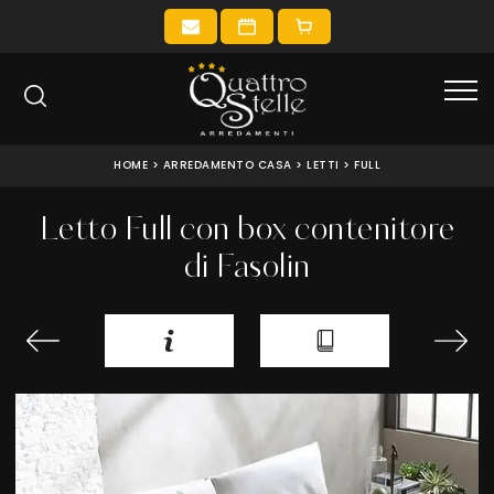
HOME
>
ARREDAMENTO CASA
>
LETTI
>
FULL
Letto Full con box contenitore
di Fasolin