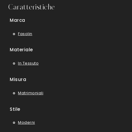
Caratteristiche
Marca
Fasolin
Materiale
In Tessuto
Misura
Matrimoniali
Stile
Moderni